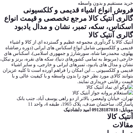
خرید مستقیم و بدون واسطه
فروش انواع اشیاء قدیمی و کلکسیونی
گالری آنتیک کالا مرجع تخصصی و قیمت انواع
اسکناس، سکه، تمبر، نشان و مدال یادبود
گالری آنتیک کالا
آنتیک کالا با گردآوری مجموعه عظیم و گسترده ای از کالا و اشیاء
قدیمی و کلکسیونی شامل انواع اسکناس های ایرانی (دوره رضاشاه
پهلوی، محمدرضا شاه، سورشارژ و جمهوری اسلامی)، اسکناس های
خارجی (مربوط به تمامی کشورهای دنیا)، سکه های نقره، برنز و نیکل،
نشان و مدال های یادبود، تمبرهای ایرانی و خارجی، و سایر اشیاء
قدیمی و کلکسیونی ... این امکان را فراهم آورده است تا کلیه عزیزان
بتوانند کالای مورد نظر خود را بدون واسطه و با کیفیت عالی و با
قیمت رقابتی خریداری نمایند.
تهران، خیابان ولیعصر، بالاتر از دو راهی یوسف آباد، جنب بانک
پاسارگاد، ساختمان صدف، پلاک 1965، طبقه 4، واحد 11
موبایل: 09128187018 امید دلشادنیک
آنتیک کالا
مقالات