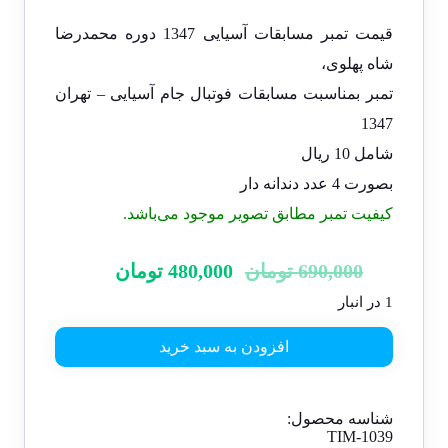
قیمت تمبر مسابقات آسیایی 1347 دوره محمدرضا
شاه پهلوی،
تمبر بمناسبت مسابقات فوتبال جام آسیایی – تهران
1347
شامل 10 ریال
بصورت 4 عدد دندانه دار
کیفیت تمبر مطابق تصویر موجود می‌باشد.
قیمت
قیمت
690,000
تومان
480,000
تومان
اصلی:
فعلی:
1 در انبار
690,000 تومان
480,000 تومان.
بود.
افزودن به سبد خرید
شناسه محصول:
TIM-1039