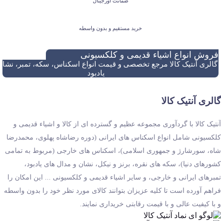
ضمانت اورجینال
خرید مستقیم و بدون واسطه
فروش انواع اشیاء قدیمی و کلکسیونی
گالری آنتیک کالا مرجع تخصصی و قیمت انواع اسکناس، سکه، تمبر، نشان
یادبود
گالری آنتیک کالا
آنتیک کالا با گردآوری مجموعه عظیم و گسترده ای از کالا و اشیاء قدیمی و
کلکسیونی شامل انواع اسکناس های ایرانی (دوره رضاشاه پهلوی، محمدرضا
شاه، سورشارژ و جمهوری اسلامی)، اسکناس های خارجی (مربوط به تمامی
کشورهای دنیا)، سکه های نقره، برنز و نیکل، نشان و مدال های یادبود،
تمبرهای ایرانی و خارجی، و سایر اشیاء قدیمی و کلکسیونی ... این امکان را
فراهم آورده است تا کلیه عزیزان بتوانند کالای مورد نظر خود را بدون واسطه
و با کیفیت عالی و با قیمت رقابتی خریداری نمایند.