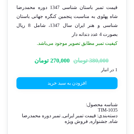
قیمت تمبر باستان شناسی 1347 دوره محمدرضا
شاه پهلوی به مناسبت پنجمین کنگره جهانی باستان
شناسی و هنر ایران سال 1347، شامل 8 ریال
بصورت 4 عدد دندانه دار
کیفیت تمبر مطابق تصویر موجود می‌باشد.
قیمت
قیمت
380,000
تومان
270,000
تومان
اصلی:
فعلی:
1 در انبار
380,000 تومان
270,000 تومان.
بود.
افزودن به سبد خرید
شناسه محصول:
TIM-1035
دسته‌بندی:
قیمت تمبر ایرانی
,
تمبر دوره محمدرضا
شاه
,
جشنواره
,
فروش ویژه