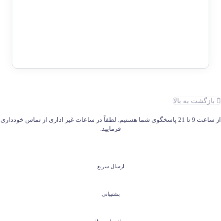
تایی
قیمت
قیمت
12,000,000
تومان
8,999,000
تومان
فعلی:
اصلی:
8,999,000 تومان.
12,000,000 تومان
بود.
بازگشت به بالا
از ساعت 9 تا 21 پاسخگوی شما هستیم. لطفاً در ساعات غیر اداری از تماس خودداری
فرمایید.
ارسال سریع
پشتیبانی