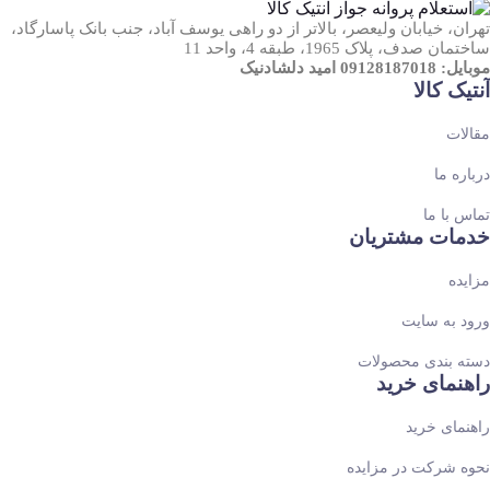
تهران، خیابان ولیعصر، بالاتر از دو راهی یوسف آباد، جنب بانک پاسارگاد،
ساختمان صدف، پلاک 1965، طبقه 4، واحد 11
موبایل: 09128187018 امید دلشادنیک
آنتیک کالا
مقالات
درباره ما
تماس با ما
خدمات مشتریان
مزایده
ورود به سایت
دسته بندی محصولات
راهنمای خرید
راهنمای خرید
نحوه شرکت در مزایده