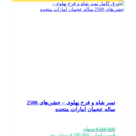
تمبر شاه و فرح پهلوی – جشن‌های 2500
ساله عجمان امارات متحده
4,200,000
تومان
قیمت اصلی: 4,200,000 تومان بود.