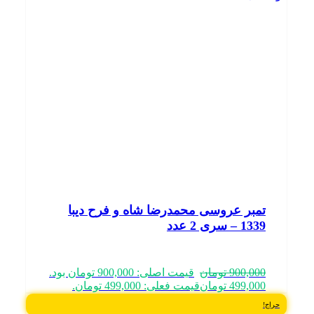
تمبر عروسی محمدرضا شاه و فرح دیبا
1339 – سری 2 عدد
900,000
تومان
قیمت اصلی: 900,000 تومان بود.
499,000
تومان
قیمت فعلی: 499,000 تومان.
حراج!