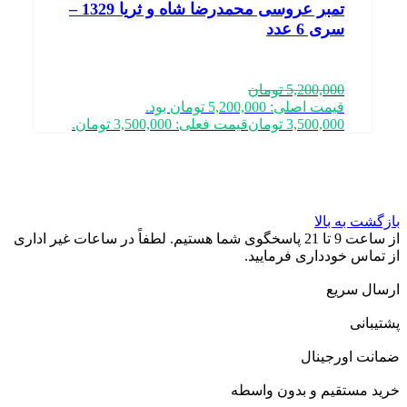
تمبر عروسی محمدرضا شاه و ثریا 1329 –
سری 6 عدد
5,200,000
تومان
قیمت اصلی: 5,200,000 تومان بود.
3,500,000
تومان
قیمت فعلی: 3,500,000 تومان.
بازگشت به بالا
از ساعت 9 تا 21 پاسخگوی شما هستیم. لطفاً در ساعات غیر اداری
از تماس خودداری فرمایید.
ارسال سریع
پشتیبانی
ضمانت اورجینال
خرید مستقیم و بدون واسطه