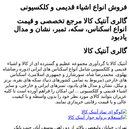
فروش انواع اشیاء قدیمی و کلکسیونی
گالری آنتیک کالا مرجع تخصصی و قیمت
انواع اسکناس، سکه، تمبر، نشان و مدال
یادبود
گالری آنتیک کالا
آنتیک کالا با گردآوری مجموعه عظیم و گسترده ای از کالا و اشیاء
قدیمی و کلکسیونی شامل انواع اسکناس های ایرانی (دوره رضاشاه
پهلوی، محمدرضا شاه، سورشارژ و جمهوری اسلامی)، اسکناس
های خارجی (مربوط به تمامی کشورهای دنیا)، سکه های نقره، برنز
و نیکل، نشان و مدال های یادبود، تمبرهای ایرانی و خارجی، و سایر
اشیاء قدیمی و کلکسیونی ... این امکان را فراهم آورده است تا کلیه
عزیزان بتوانند کالای مورد نظر خود را بدون واسطه و با کیفیت
عالی و با قیمت رقابتی خریداری نمایند.
تهران، خیابان ولیعصر، بالاتر از دو راهی یوسف آباد، جنب بانک