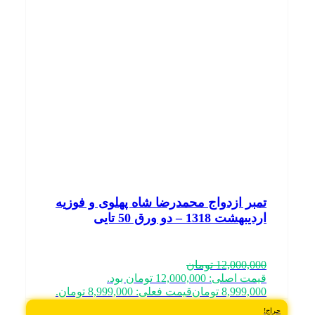
تمبر ازدواج محمدرضا شاه پهلوی و فوزیه
اردیبهشت 1318 – دو ورق 50 تایی
12,000,000
تومان
قیمت اصلی: 12,000,000 تومان بود.
8,999,000
تومان
قیمت فعلی: 8,999,000 تومان.
حراج!