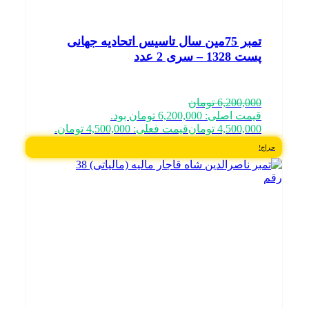
تمبر 75مین سال تاسیس اتحادیه جهانی
پست 1328 – سری 2 عدد
6,200,000
تومان
قیمت اصلی: 6,200,000 تومان بود.
4,500,000
تومان
قیمت فعلی: 4,500,000 تومان.
حراج!