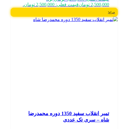
2,500,000
تومان
قیمت فعلی: 2,500,000 تومان.
حراج!
تمبر انقلاب سفید 1350 دوره محمدرضا
شاه – سری تک عددی