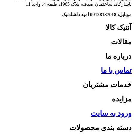
پاسارگاد، ساختمان صدف، پلاک 1965، طبقه 4، واحد 11
موبایل: 09128187018 امید دلشادنیک
آنتیک کالا
مقالات
درباره ما
تماس با ما
خدمات مشتریان
مزایده
ورود به سایت
دسته بندی محصولات