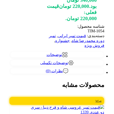
بود.
220,000
تومان
قیمت
فعلی:
220,000 تومان.
شناسه محصول:
TIM-1054
دسته‌بندی:
قیمت تمبر ایرانی
,
تمبر
دوره محمدرضا شاه
,
جشنواره
,
فروش ویژه
توضیحات
توضیحات تکمیلی
نظرات (0)
محصولات مشابه
حراج!