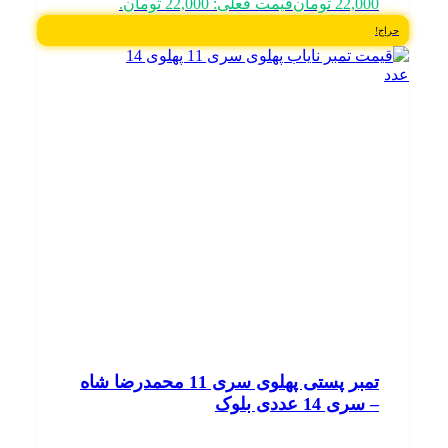
22,000
تومان
قیمت فعلی: 22,000 تومان.
حراج!
تمبر پستی پهلوی سری 11 محمدرضا شاه
– سری 14 عددی بلوک