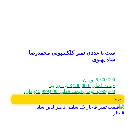
ست 6 عددی تمبر کلکسیونی محمدرضا
شاه پهلوی
8,500,000
تومان
قیمت اصلی: 8,500,000 تومان بود.
5,999,000
تومان
قیمت فعلی: 5,999,000 تومان.
حراج!