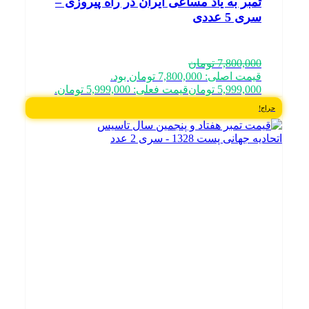
تمبر به یاد مساعی ایران در راه پیروزی –
سری 5 عددی
7,800,000
تومان
قیمت اصلی: 7,800,000 تومان بود.
5,999,000
تومان
قیمت فعلی: 5,999,000 تومان.
حراج!