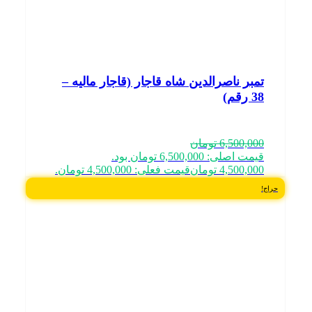
تمبر ناصرالدین شاه قاجار (قاجار مالیه –
38 رقم)
6,500,000
تومان
قیمت اصلی: 6,500,000 تومان بود.
4,500,000
تومان
قیمت فعلی: 4,500,000 تومان.
حراج!