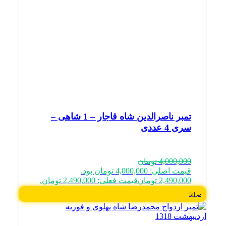
تمبر ناصرالدین شاه قاجار – 1 شاهی –
سری 4 عددی
4,000,000
تومان
قیمت اصلی: 4,000,000 تومان بود.
2,490,000
تومان
قیمت فعلی: 2,490,000 تومان.
حراج!