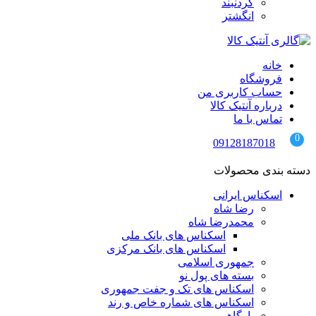
گردنبند
انگشتر
خانه
فروشگاه
حساب کاربری من
درباره آنتیک کالا
تماس با ما
09128187018
دسته بندی محصولات
اسکناس ایرانی
رضا شاه
محمدرضا شاه
اسکناس های بانک ملی
اسکناس های بانک مرکزی
جمهوری اسلامی
بسته های پول نو
اسکناس های تک و جفت جمهوری
اسکناس های شماره خاص و رند
بارگاهی