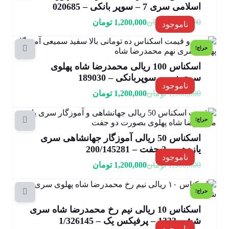
اسلامی سری 7 – سوپر بانکی – 020685
1,800,000
تومان
1,200,000
تومان
ناموجود
حراج!
اسکناس 100 ریالی محمدرضا شاه پهلوی
سری نهم – سوپربانکی – 189030
ناموجود
1,900,000
تومان
1,200,000
تومان
حراج!
اسکناس 50 ریالی آموزگار جهانشاهی سری
یازدهم – 2 جفت – 200/145281
ناموجود
1,900,000
تومان
1,200,000
تومان
حراج!
اسکناس 10 ریالی نیم رخ محمدرضا شاه سری
ششم 1333 – پرفیکس یک – 1/326145
ناموجود