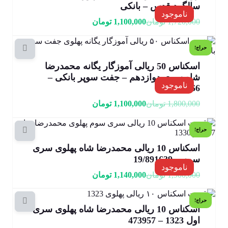
سالگرد قدس – بانکی
ناموجود
1,720,000
تومان
1,100,000
تومان
حراج!
اسکناس 50 ریالی آموزگار یگانه محمدرضا
شاه سری دوازدهم – جفت سوپر بانکی –
ناموجود
28/847266
1,800,000
تومان
1,100,000
تومان
حراج!
اسکناس 10 ریالی محمدرضا شاه پهلوی سری
سوم – 19/891639
ناموجود
1,900,000
تومان
1,140,000
تومان
حراج!
اسکناس 10 ریالی محمدرضا شاه پهلوی سری
اول 1323 – 473957