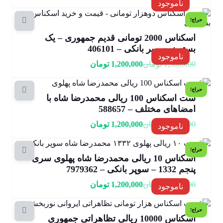
ناموجود
حراج!
اسکناس 2000 تومانی قدیم جمهوری – یک
بسته نو سوپر بانکی – 406101
ناموجود
1,900,000
تومان
1,200,000
تومان
حراج!
ست اسکناس 100 ریالی محمدرضا شاه با
امضاهای مختلف – 588657
3,000,000
تومان
1,200,000
تومان
ناموجود
حراج!
اسکناس 10 ریالی محمدرضا شاه پهلوی سری
پنجم 1332 – سوپر بانکی – 7979362
2,100,000
تومان
1,200,000
تومان
ناموجود
حراج!
اسکناس 10000 ریالی تظاهراتی جمهوری