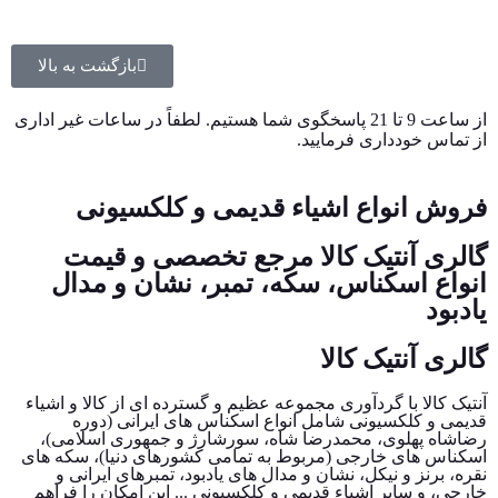
بازگشت به بالا
از ساعت 9 تا 21 پاسخگوی شما هستیم. لطفاً در ساعات غیر اداری
از تماس خودداری فرمایید.
فروش انواع اشیاء قدیمی و کلکسیونی
گالری آنتیک کالا مرجع تخصصی و قیمت
انواع اسکناس، سکه، تمبر، نشان و مدال
یادبود
گالری آنتیک کالا
آنتیک کالا با گردآوری مجموعه عظیم و گسترده ای از کالا و اشیاء
قدیمی و کلکسیونی شامل انواع اسکناس های ایرانی (دوره
رضاشاه پهلوی، محمدرضا شاه، سورشارژ و جمهوری اسلامی)،
اسکناس های خارجی (مربوط به تمامی کشورهای دنیا)، سکه های
نقره، برنز و نیکل، نشان و مدال های یادبود، تمبرهای ایرانی و
خارجی، و سایر اشیاء قدیمی و کلکسیونی ... این امکان را فراهم