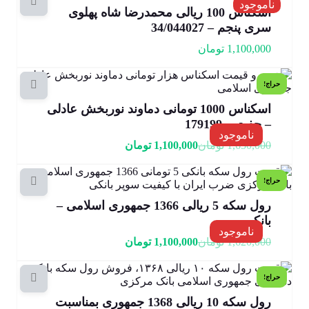
ناموجود
اسکناس 100 ریالی محمدرضا شاه پهلوی
سری پنجم – 34/044027
1,100,000
تومان
حراج!
اسکناس 1000 تومانی دماوند نوربخش عادلی
– جفت – 179199
ناموجود
1,650,000
تومان
1,100,000
تومان
حراج!
رول سکه 5 ریالی 1366 جمهوری اسلامی –
بانکی
ناموجود
1,620,000
تومان
1,100,000
تومان
حراج!
رول سکه 10 ریالی 1368 جمهوری بمناسبت