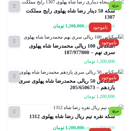
حراج!
سکه 50 دینار رضا شاه پهلوی رایج مملکت
1307
2,000,000
تومان
1,200,000
تومان
ناموجود
ناموجود
اسکناس 100 ریالی محمدرضا شاه پهلوی
سری نهم – 187/977800
1,200,000
تومان
ناموجود
اسکناس 50 ریالی محمدرضا شاه پهلوی سری
یازدهم – 205/650673
1,200,000
تومان
حراج!
سکه نقره نیم ریال رضا شاه پهلوی 1312
1,800,000
تومان
1,200,000
تومان