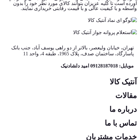
آورده است تا کلیه عزیزان بتوانند کالای مورد نظر خود را بدون
واسطه و با کیفیت عالی و با قیمت رقابتی خریداری نمایند.
تهران، خیابان ولیعصر، بالاتر از دو راهی یوسف آباد، جنب بانک
پاسارگاد، ساختمان صدف، پلاک 1965، طبقه 4، واحد 11
موبایل: 09128187018 امید دلشادنیک
آنتیک کالا
مقالات
درباره ما
تماس با ما
خدمات مشتریان