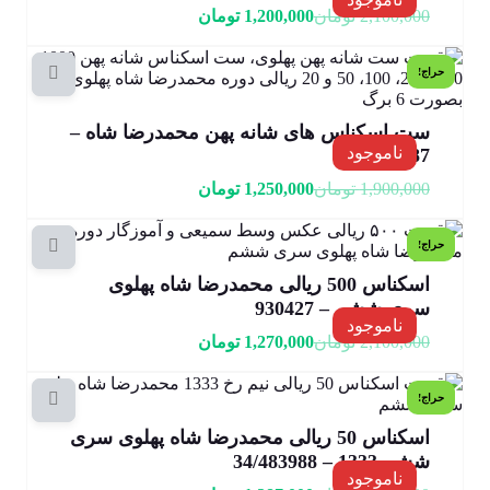
2,100,000
تومان
1,200,000
تومان
حراج!
ست اسکناس های شانه پهن محمدرضا شاه –
ناموجود
17/229287
1,900,000
تومان
1,250,000
تومان
حراج!
اسکناس 500 ریالی محمدرضا شاه پهلوی
سری ششم – 930427
ناموجود
2,100,000
تومان
1,270,000
تومان
حراج!
اسکناس 50 ریالی محمدرضا شاه پهلوی سری
ششم 1333 – 34/483988
ناموجود