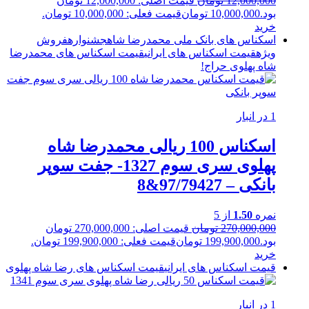
12,000,000
تومان
قیمت اصلی: 12,000,000 تومان
بود.
10,000,000
تومان
قیمت فعلی: 10,000,000 تومان.
خرید
اسکناس های بانک ملی محمدرضا شاه
جشنواره
فروش
ویژه
قیمت اسکناس های ایرانی
قیمت اسکناس های محمدرضا
شاه پهلوی
حراج!
1 در انبار
اسکناس 100 ریالی محمدرضا شاه
پهلوی سری سوم 1327- جفت سوپر
بانکی – 97/79427&8
نمره
1.50
از 5
270,000,000
تومان
قیمت اصلی: 270,000,000 تومان
بود.
199,900,000
تومان
قیمت فعلی: 199,900,000 تومان.
خرید
قیمت اسکناس های ایرانی
قیمت اسکناس های رضا شاه پهلوی
1 در انبار