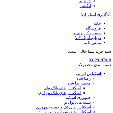
گردنبند
انگشتر
خانه
فروشگاه
حساب کاربری من
درباره آنتیک کالا
تماس با ما
سبد خرید شما خالی است.
09128187018
دسته بندی محصولات
اسکناس ایرانی
رضا شاه
محمدرضا شاه
اسکناس های بانک ملی
اسکناس های بانک مرکزی
جمهوری اسلامی
بسته های پول نو
اسکناس های تک و جفت جمهوری
اسکناس های شماره خاص و رند