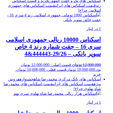
اسکناس های تک و جفت جمهوری
خرید و قیمت اسکناس
رند
قیمت اسکناس های ایرانی
قیمت اسکناس های جمهوری
اسلامی
حراج!
1 در انبار
اسکناس 10000 ریالی جمهوری اسلامی
سری 16 – جفت شماره رند 4 خاص
سوپر بانکی – 29/26-444443&4
12,000,000
تومان
قیمت اصلی: 12,000,000 تومان
بود.
10,000,000
تومان
قیمت فعلی: 10,000,000 تومان.
خرید
اسکناس های بانک مرکزی محمدرضا شاه
جشنواره
فروش
ویژه
قیمت اسکناس های ایرانی
قیمت اسکناس های محمدرضا
شاه پهلوی
حراج!
1 در انبار