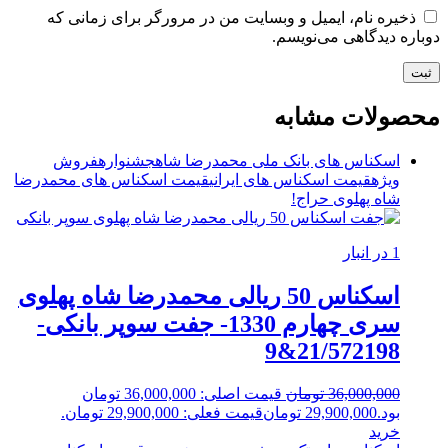
ذخیره نام، ایمیل و وبسایت من در مرورگر برای زمانی که
دوباره دیدگاهی می‌نویسم.
محصولات مشابه
اسکناس های بانک ملی محمدرضا شاه
جشنواره
فروش
ویژه
قیمت اسکناس های ایرانی
قیمت اسکناس های محمدرضا
شاه پهلوی
حراج!
1 در انبار
اسکناس 50 ریالی محمدرضا شاه پهلوی
سری چهارم 1330- جفت سوپر بانکی-
21/572198&9
36,000,000
تومان
قیمت اصلی: 36,000,000 تومان
بود.
29,900,000
تومان
قیمت فعلی: 29,900,000 تومان.
خرید