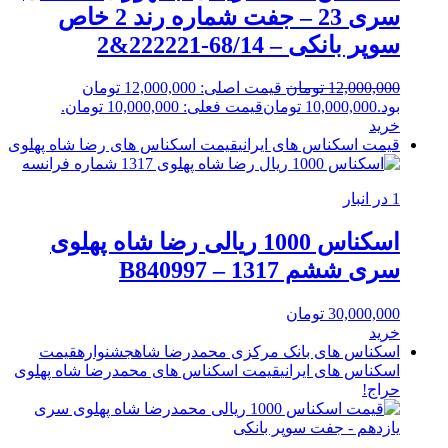
سری 23 – جفت شماره رند 2 خاص
سوپر بانکی – 68/14-222221&2
12,000,000
تومان
قیمت اصلی: 12,000,000 تومان
بود.
10,000,000
تومان
قیمت فعلی: 10,000,000 تومان.
خرید
قیمت اسکناس های ایرانی
قیمت اسکناس های رضا شاه پهلوی
1 در انبار
اسکناس 1000 ریالی رضا شاه پهلوی
سری ششم 1317 – B840997
30,000,000
تومان
خرید
اسکناس های بانک مرکزی محمدرضا شاه
جشنواره
قیمت
اسکناس های ایرانی
قیمت اسکناس های محمدرضا شاه پهلوی
حراج!