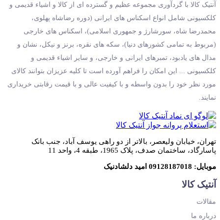
آنتیک کالا با گردآوری مجموعه عظیم و گسترده ای از کالا و اشیاء قدیمی و
کلکسیونی شامل انواع اسکناس های ایرانی (دوره رضاشاه پهلوی،
محمدرضا شاه، سورشارژ و جمهوری اسلامی)، اسکناس های خارجی
(مربوط به تمامی کشورهای دنیا)، سکه های نقره، برنز و نیکل، نشان و
مدال های یادبود، تمبرهای ایرانی و خارجی، و سایر اشیاء قدیمی و
کلکسیونی ... این امکان را فراهم آورده است تا کلیه عزیزان بتوانند کالای
مورد نظر خود را بدون واسطه و با کیفیت عالی و با قیمت رقابتی خریداری
نمایند.
تهران، خیابان ولیعصر، بالاتر از دو راهی یوسف آباد، جنب بانک
پاسارگاد، ساختمان صدف، پلاک 1965، طبقه 4، واحد 11
موبایل: 09128187018 امید دلشادنیک
آنتیک کالا
مقالات
درباره ما