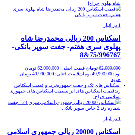
شاه پهلوی
حراج!
1 در انبار
اسکناس 200 ریالی محمدرضا شاه
پهلوی سری هفتم- جفت سوپر بانکی-
75/996767&8
62,000,000
تومان
قیمت اصلی: 62,000,000 تومان
بود.
49,990,000
تومان
قیمت فعلی: 49,990,000 تومان.
خرید
اسکناس های تک و جفت جمهوری
خرید و قیمت اسکناس
رند
قیمت اسکناس های ایرانی
قیمت اسکناس های جمهوری
اسلامی
حراج!
1 در انبار
اسکناس 20000 ریالی جمهوری اسلامی