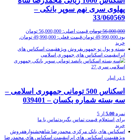
اسکناس 1000 ریالی محمدرضا شاه
پهلوی سری نهم سوپر بانکی –
33/060569
56,000,000
تومان
قیمت اصلی: 56,000,000 تومان
بود.
49,990,000
تومان
قیمت فعلی: 49,990,000 تومان.
خرید
بسته و پول نو جمهوری
فروش ویژه
قیمت اسکناس های
ایرانی
قیمت اسکناس های جمهوری اسلامی
1 در انبار
اسکناس 500 تومانی جمهوری اسلامی –
سه بسته شماره یکسان – 039401
نمره
5.00
از 5
برای استعلام قیمت تماس بگیرید
تماس با ما
خرید
اسکناس های بانک مرکزی محمدرضا شاه
جشنواره
فروش
ویژه
قیمت اسکناس های ایرانی
قیمت اسکناس های محمدرضا