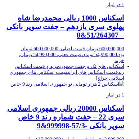
1 در انبار
اسکناس 1000 ریالی محمدرضا شاه
پهلوی سری یازدهم – جفت سوپر بانکی
– 51/264307&8
600,000,000
تومان
قیمت اصلی: 600,000,000 تومان
بود.
54,990,000
تومان
قیمت فعلی: 54,990,000 تومان.
خرید
اسکناس های تک و جفت جمهوری
خرید و قیمت اسکناس
رند
قیمت اسکناس های ایرانی
قیمت اسکناس های جمهوری
اسلامی
حراج!
1 در انبار
اسکناس 20000 ریالی جمهوری اسلامی
سری 22 – جفت شماره رند 9 خاص
سوپر بانکی -57/3-999998&9