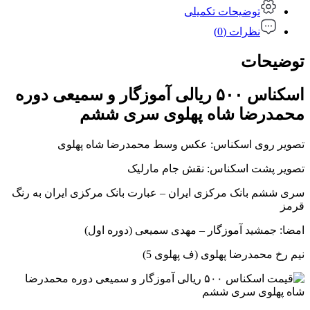
توضیحات تکمیلی
نظرات (0)
توضیحات
اسکناس ۵۰۰ ریالی آموزگار و سمیعی دوره
محمدرضا شاه پهلوی سری ششم
تصویر روی اسکناس: عکس وسط محمدرضا شاه پهلوی
تصویر پشت اسکناس: نقش جام مارلیک
سری ششم بانک مرکزی ایران – عبارت بانک مرکزی ایران به رنگ
قرمز
امضا: جمشید آموزگار – مهدی سمیعی (دوره اول)
نیم رخ محمدرضا پهلوی (ف پهلوی 5)