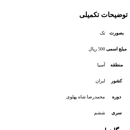
توضیحات تکمیلی
بصورت
تک
مبلغ اسمی
500 ریال
منطقه
آسیا
کشور
ایران
دوره
محمدرضا شاه پهلوی
سری
ششم