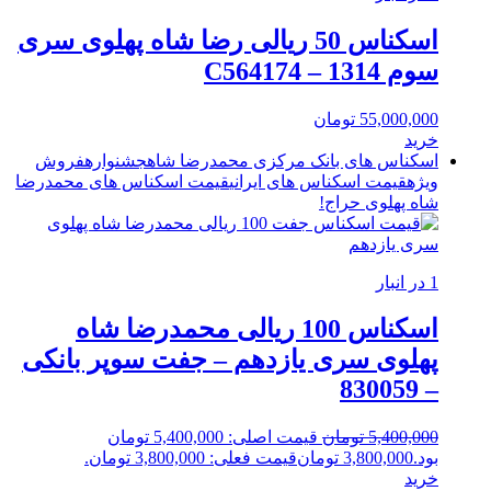
اسکناس 50 ریالی رضا شاه پهلوی سری
سوم 1314 – C564174
55,000,000
تومان
خرید
اسکناس های بانک مرکزی محمدرضا شاه
جشنواره
فروش
ویژه
قیمت اسکناس های ایرانی
قیمت اسکناس های محمدرضا
شاه پهلوی
حراج!
1 در انبار
اسکناس 100 ریالی محمدرضا شاه
پهلوی سری یازدهم – جفت سوپر بانکی
– 830059
5,400,000
تومان
قیمت اصلی: 5,400,000 تومان
بود.
3,800,000
تومان
قیمت فعلی: 3,800,000 تومان.
خرید