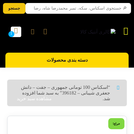
جستجو
دسته بندی محصولات
“اسکناس 100 تومانی جمهوری – جفت – دانش
جعفری شیبانی – 396182” به سبد شما افزوده
شد.
مشاهده سبد خرید
حراج!