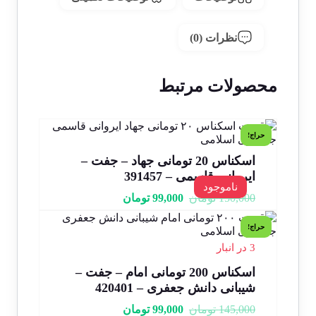
نظرات (0)
محصولات مرتبط
حراج!
اسکناس 20 تومانی جهاد – جفت –
ایروانی قاسمی – 391457
ناموجود
150,000
تومان
99,000
تومان
حراج!
3 در انبار
اسکناس 200 تومانی امام – جفت –
شیبانی دانش جعفری – 420401
145,000
تومان
99,000
تومان