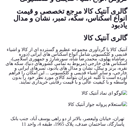
گالری آنتیک کالا مرجع تخصصی و قیمت
انواع اسکناس، سکه، تمبر، نشان و مدال
یادبود
گالری آنتیک کالا
آنتیک کالا با گردآوری مجموعه عظیم و گسترده ای از کالا و اشیاء
قدیمی و کلکسیونی شامل انواع اسکناس های ایرانی (دوره
رضاشاه پهلوی، محمدرضا شاه، سورشارژ و جمهوری اسلامی)،
اسکناس های خارجی (مربوط به تمامی کشورهای دنیا)، سکه های
نقره، برنز و نیکل، نشان و مدال های یادبود، تمبرهای ایرانی و
خارجی، و سایر اشیاء قدیمی و کلکسیونی ... این امکان را فراهم
آورده است تا کلیه عزیزان بتوانند کالای مورد نظر خود را بدون
واسطه و با کیفیت عالی و با قیمت رقابتی خریداری نمایند.
تهران، خیابان ولیعصر، بالاتر از دو راهی یوسف آباد، جنب بانک
پاسارگاد، ساختمان صدف، پلاک 1965، طبقه 4، واحد 11