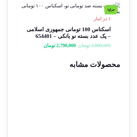
حراج!
1 در انبار
اسکناس 100 تومانی جمهوری اسلامی
– یک عدد بسته نو بانکی – 654401
3,800,000
تومان
2,790,000
تومان
محصولات مشابه
1 در انبار
حراج!
اسکناس 20000 ریالی جمهوری
اسلامی سری 23 – جفت شماره رند 2
خاص سوپر بانکی – 68/14-222221&2
12,000,000
تومان
10,000,000
تومان
1 در انبار
حراج!