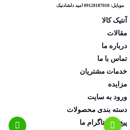
موبایل: 09128187018 امید دلشادنیک
آنتیک کالا
مقالات
درباره ما
تماس با ما
خدمات مشتریان
مزایده
ورود به سایت
دسته بندی محصولات
پیج اینستاگرام ما