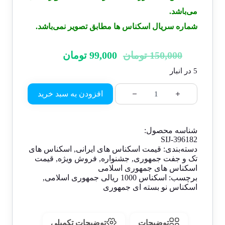
می‌باشد.
شماره سریال اسکناس ها مطابق تصویر نمی‌باشد.
150,000
تومان
99,000
تومان
5 در انبار
افزودن به سبد خرید
شناسه محصول:
SIJ-396182
دسته‌بندی:
قیمت اسکناس های ایرانی
,
اسکناس های
تک و جفت جمهوری
,
جشنواره
,
فروش ویژه
,
قیمت
اسکناس های جمهوری اسلامی
برچسب:
اسکناس 1000 ریالی جمهوری اسلامی
,
اسکناس نو بسته ای جمهوری
توضیحات
توضیحات تکمیلی