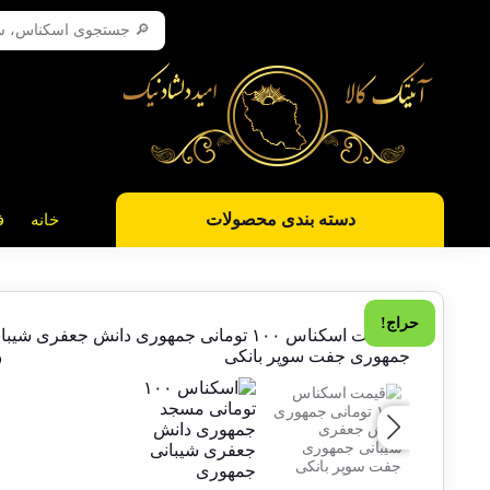
دسته بندی محصولات
خانه
ف
حراج!