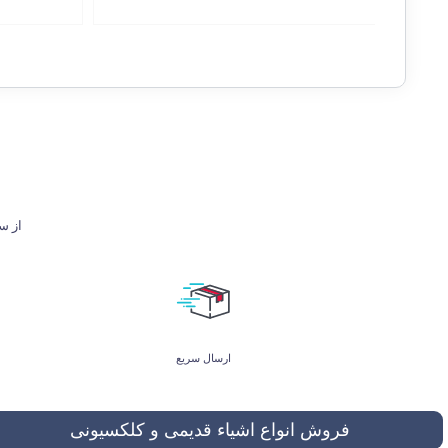
از ساعت 9 تا 21 پاسخگوی شما هستیم. ل
ارسال سریع
فروش انواع اشیاء قدیمی و کلکسیونی