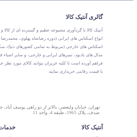
گالری آنتیک کالا
آنتیک کالا با گردآوری مجموعه عظیم و گسترده ای از کالا 
انواع اسکناس های ایرانی (دوره رضاشاه پهلوی، محمدرضا
اسکناس های خارجی (مربوط به تمامی کشورهای دنیا)، سکه 
مدال های یادبود، تمبرهای ایرانی و خارجی، و سایر اشیاء ق
فراهم آورده است تا کلیه عزیزان بتوانند کالای مورد نظر خ
با قیمت رقابتی خریداری نمایند.
تهران، خیابان ولیعصر، بالاتر از دو راهی یوسف آباد، 
صدف، پلاک 1965، طبقه 4، واحد 11
آنتیک کالا
خدمات 