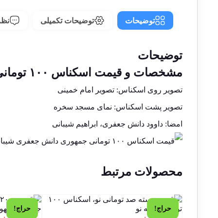
توضیحات
توضیحات تکمیلی
نظرا
توضیحات
مشخصات و قیمت اسکناس ۱۰۰ تومانی جمهوری دانش جعفری شیبانی
تصویر روی اسکناس: تصویر امام خمینی
تصویر پشت اسکناس: نمای مسجد سخره
امضا: داوود دانش جعفری، ابراهیم شیبانی
محصولات مرتبط
حراج!
حراج!