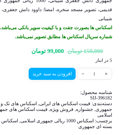
جمهوری دانش جعفری شیبانی، 1000 ریالی 
قدیمی، تصویر مسجد سخره، امضا: داوود دانش جعفری، اب
شیبانی
اسکناس ها بصورت جفت و با کیفیت سوپر بانکی می‌باشد.
شماره سریال اسکناس ها مطابق تصویر نمی‌باشد.
150,000
تومان
99,000
تومان
5 در انبار
افزودن به سبد خرید
شناسه محصول:
SIJ-396182
دسته‌بندی:
قیمت اسکناس های ایرانی
,
اسکناس های تک و
جمهوری
,
جشنواره
,
فروش ویژه
,
قیمت اسکناس های جمه
اسلامی
برچسب:
اسکناس 1000 ریالی جمهوری اسلامی
,
اسکناس ن
بسته ای جمهوری