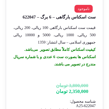
ناموجود
ست اسکناس بارگاهی – 6 برگ – 622047
قیمت ست اسکناس بارگاهی 100 ریالی، 200 ریالی،
500 ریالی، 1000 ریالی، 5000 و 10000 ریالی
جمهوری اسلامی – سال انتشار: 1359
کیفیت اسکناس کاملاً مطابق تصویر می‌باشد.
اسکناس ها بصورت ست 6 عددی و با شماره سریال
مندرج در تصویر می باشند.
قیمت
3,800,000
تومان
قیمت
اصلی:
2,350,000
تومان
فعلی:
3,800,000 تومان
شناسه محصول:
بود.
2,350,000 تومان.
A25-622047