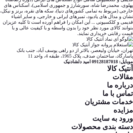
پهلوی، محمدرضا شاه، سورشارژ و جمهوری اسلامی)، اسکناس های
خارجی (مربوط به تمامی کشورهای دنیا)، سکه های نقره، برنز و نیکل،
نشان و مدال های یادبود، تمبرهای ایرانی و خارجی، و سایر اشیاء
قدیمی و کلکسیونی ... این امکان را فراهم آورده است تا کلیه عزیزان
بتوانند کالای مورد نظر خود را بدون واسطه و با کیفیت عالی و با
قیمت رقابتی خریداری نمایند.
تهران، خیابان ولیعصر، بالاتر از دو راهی یوسف آباد، جنب بانک
پاسارگاد، ساختمان صدف، پلاک 1965، طبقه 4، واحد 11
موبایل: 09128187018 امید دلشادنیک
آنتیک کالا
مقالات
درباره ما
تماس با ما
خدمات مشتریان
مزایده
ورود به سایت
دسته بندی محصولات