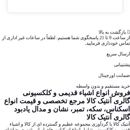
54,990,000 تومان.
600,000,000 تومان
بود.
بازگشت به بالا
از ساعت 9 تا 21 پاسخگوی شما هستیم. لطفاً در ساعات غیر اداری از
تماس خودداری فرمایید.
ارسال سریع
پشتیبانی
ضمانت اورجینال
خرید مستقیم و بدون واسطه
فروش انواع اشیاء قدیمی و کلکسیونی
گالری آنتیک کالا مرجع تخصصی و قیمت انواع
اسکناس، سکه، تمبر، نشان و مدال یادبود
گالری آنتیک کالا
آنتیک کالا با گردآوری مجموعه عظیم و گسترده ای از کالا و اشیاء
قدیمی و کلکسیونی شامل انواع اسکناس های ایرانی (دوره رضاشاه