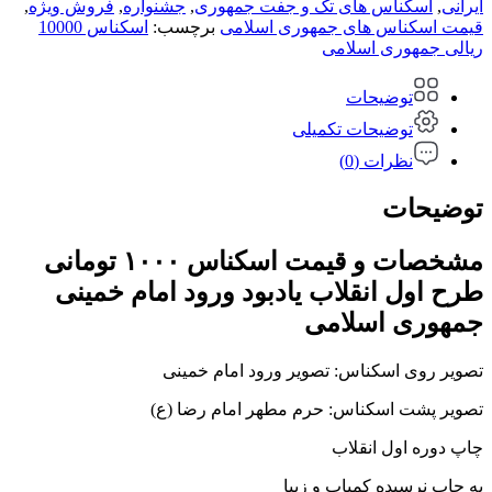
ایرانی
,
اسکناس های تک و جفت جمهوری
,
جشنواره
,
فروش ویژه
,
قیمت اسکناس های جمهوری اسلامی
برچسب:
اسکناس 10000
ریالی جمهوری اسلامی
توضیحات
توضیحات تکمیلی
نظرات (0)
توضیحات
مشخصات و قیمت اسکناس ۱۰۰۰ تومانی
طرح اول انقلاب یادبود ورود امام خمینی
جمهوری اسلامی
تصویر روی اسکناس: تصویر ورود امام خمینی
تصویر پشت اسکناس: حرم مطهر امام رضا (ع)
چاپ دوره اول انقلاب
به چاپ نرسیده کمیاب و زیبا