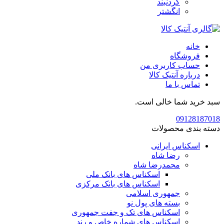
گردنبند
انگشتر
خانه
فروشگاه
حساب کاربری من
درباره آنتیک کالا
تماس با ما
سبد خرید شما خالی است.
09128187018
دسته بندی محصولات
اسکناس ایرانی
رضا شاه
محمدرضا شاه
اسکناس های بانک ملی
اسکناس های بانک مرکزی
جمهوری اسلامی
بسته های پول نو
اسکناس های تک و جفت جمهوری
اسکناس های شماره خاص و رند