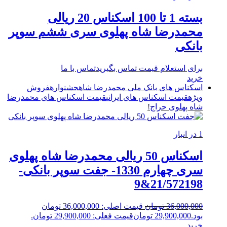
بسته 1 تا 100 اسکناس 20 ریالی
محمدرضا شاه پهلوی سری ششم سوپر
بانکی
برای استعلام قیمت تماس بگیرید
تماس با ما
خرید
اسکناس های بانک ملی محمدرضا شاه
جشنواره
فروش
ویژه
قیمت اسکناس های ایرانی
قیمت اسکناس های محمدرضا
شاه پهلوی
حراج!
1 در انبار
اسکناس 50 ریالی محمدرضا شاه پهلوی
سری چهارم 1330- جفت سوپر بانکی-
21/572198&9
36,000,000
تومان
قیمت اصلی: 36,000,000 تومان
بود.
29,900,000
تومان
قیمت فعلی: 29,900,000 تومان.
خرید