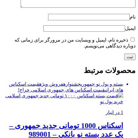
نام
ایمیل
ذخیره نام، ایمیل و وبسایت من در مرورگر برای زمانی که
دوباره دیدگاهی می‌نویسم.
محصولات مرتبط
بسته و پول نو جمهوری
جشنواره
فروش ویژه
قیمت اسکناس
های ایرانی
قیمت اسکناس های جمهوری اسلامی
حراج!
1 در انبار
اسکناس 1000 تومانی جدید جمهوری –
یک عدد بسته نو بانکی – 989001