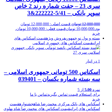
سری 23 – جفت شماره رند 2 خاص
سوپر بانکی – 5/41-222222&3
12,000,000
تومان
قیمت اصلی: 12,000,000 تومان
بود.
10,000,000
تومان
قیمت فعلی: 10,000,000 تومان.
خرید
بسته و پول نو جمهوری
فروش ویژه
قیمت اسکناس های
ایرانی
قیمت اسکناس های جمهوری اسلامی
1 در انبار
اسکناس 500 تومانی جمهوری اسلامی –
سه بسته شماره یکسان – 039401
نمره
5.00
از 5
برای استعلام قیمت تماس بگیرید
تماس با ما
خرید
اسکناس های بانک مرکزی محمدرضا شاه
جشنواره
قیمت
اسکناس های ایرانی
قیمت اسکناس های محمدرضا شاه پهلوی