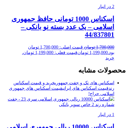
2 در انبار
اسکناس 1000 تومانی حافظ جمهوری
اسلامی – یک عدد بسته نو بانکی –
44/837801
1,700,000
تومان
قیمت اصلی: 1,700,000 تومان
بود.
1,199,000
تومان
قیمت فعلی: 1,199,000 تومان.
خرید
محصولات مشابه
اسکناس های تک و جفت جمهوری
خرید و قیمت اسکناس
رند
قیمت اسکناس های ایرانی
قیمت اسکناس های جمهوری
اسلامی
حراج!
1 در انبار
اسکناس 10000 ریالی جمهوری اسلامی