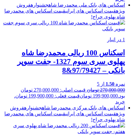
اسکناس های بانک ملی محمدرضا شاه
جشنواره
فروش
ویژه
قیمت اسکناس های ایرانی
قیمت اسکناس های محمدرضا
شاه پهلوی
حراج!
1 در انبار
اسکناس 100 ریالی محمدرضا شاه
پهلوی سری سوم 1327- جفت سوپر
بانکی – 97/79427&8
نمره
1.50
از 5
270,000,000
تومان
قیمت اصلی: 270,000,000 تومان
بود.
199,900,000
تومان
قیمت فعلی: 199,900,000 تومان.
خرید
اسکناس های بانک مرکزی محمدرضا شاه
جشنواره
فروش
ویژه
قیمت اسکناس های ایرانی
قیمت اسکناس های محمدرضا
شاه پهلوی
حراج!