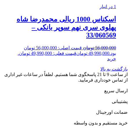
1 در انبار
اسکناس 1000 ریالی محمدرضا شاه
پهلوی سری نهم سوپر بانکی –
33/060569
56,000,000
تومان
قیمت اصلی: 56,000,000 تومان
بود.
49,990,000
تومان
قیمت فعلی: 49,990,000 تومان.
خرید
بازگشت به بالا
از ساعت 9 تا 21 پاسخگوی شما هستیم. لطفاً در ساعات غیر اداری
از تماس خودداری فرمایید.
ارسال سریع
پشتیبانی
ضمانت اورجینال
خرید مستقیم و بدون واسطه