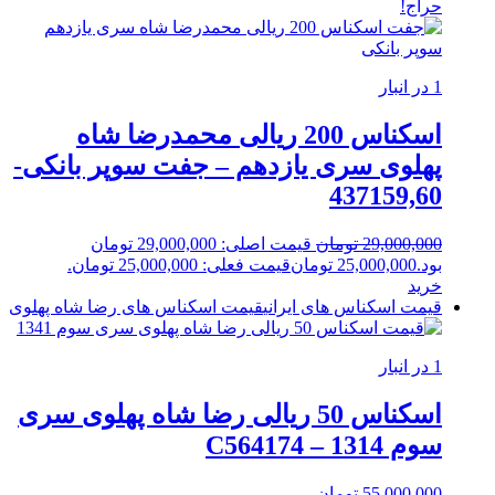
حراج!
1 در انبار
اسکناس 200 ریالی محمدرضا شاه
پهلوی سری یازدهم – جفت سوپر بانکی-
437159,60
29,000,000
تومان
قیمت اصلی: 29,000,000 تومان
بود.
25,000,000
تومان
قیمت فعلی: 25,000,000 تومان.
خرید
قیمت اسکناس های ایرانی
قیمت اسکناس های رضا شاه پهلوی
1 در انبار
اسکناس 50 ریالی رضا شاه پهلوی سری
سوم 1314 – C564174
55,000,000
تومان