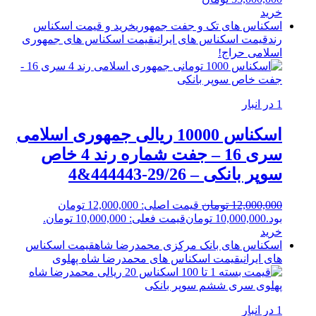
خرید
اسکناس های تک و جفت جمهوری
خرید و قیمت اسکناس
رند
قیمت اسکناس های ایرانی
قیمت اسکناس های جمهوری
اسلامی
حراج!
1 در انبار
اسکناس 10000 ریالی جمهوری اسلامی
سری 16 – جفت شماره رند 4 خاص
سوپر بانکی – 29/26-444443&4
12,000,000
تومان
قیمت اصلی: 12,000,000 تومان
بود.
10,000,000
تومان
قیمت فعلی: 10,000,000 تومان.
خرید
اسکناس های بانک مرکزی محمدرضا شاه
قیمت اسکناس
های ایرانی
قیمت اسکناس های محمدرضا شاه پهلوی
1 در انبار