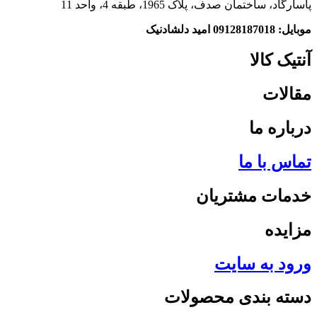
پاسارگاد، ساختمان صدف، پلاک 1965، طبقه 4، واحد 11
موبایل: 09128187018 امید دلشادنیک
آنتیک کالا
مقالات
درباره ما
تماس با ما
خدمات مشتریان
مزایده
ورود به سایت
دسته بندی محصولات