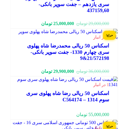
سری یازدهم – جفت سوپر بانکی-
437159,60
قیمت
قیمت
29,000,000
تومان
25,000,000
تومان
فعلی:
اصلی:
25,000,000 تومان.
29,000,000 تومان
حراج!
1 در انبار
بود.
اسکناس 50 ریالی محمدرضا شاه پهلوی
سری چهارم 1330- جفت سوپر بانکی-
21/572198&9
قیمت
قیمت
36,000,000
تومان
29,900,000
تومان
فعلی:
اصلی:
29,900,000 تومان.
36,000,000 تومان
1 در انبار
بود.
اسکناس 50 ریالی رضا شاه پهلوی سری
سوم 1314 – C564174
55,000,000
تومان
حراج!
1 در انبار