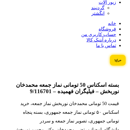
زیور آلات
گردنبند
انگشتر
خانه
فروشگاه
حساب کاربری من
درباره آنتیک کالا
تماس با ما
حراج!
بسته اسکناس 50 تومانی نماز جمعه محمدخان
نوربخش – فیلیگران فهمیده – 9/116701
قیمت 50 تومانی محمدخان نوربخش نماز جمعه، خرید
اسکناس ۵۰ تومانی نماز جمعه جمهوری، بسنه پنجاه
تومانی جمهوری، تصویر نماز جمعه و سردر
دانشگاه، امضا: مرتضی محمدخان، دکتر محسن نوربخش