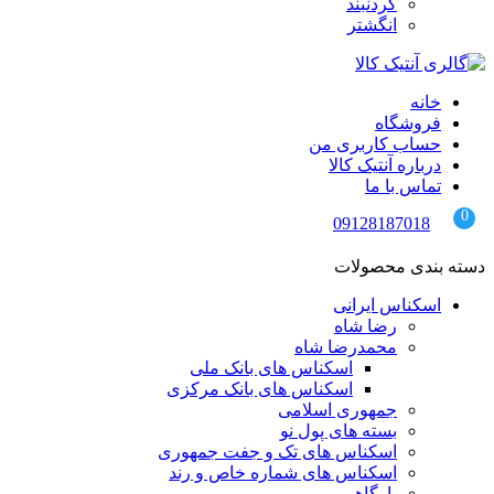
گردنبند
انگشتر
خانه
فروشگاه
حساب کاربری من
درباره آنتیک کالا
تماس با ما
09128187018
دسته بندی محصولات
اسکناس ایرانی
رضا شاه
محمدرضا شاه
اسکناس های بانک ملی
اسکناس های بانک مرکزی
جمهوری اسلامی
بسته های پول نو
اسکناس های تک و جفت جمهوری
اسکناس های شماره خاص و رند
بارگاهی