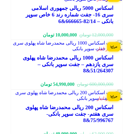
اسکناس 5000 ریالی جمهوری اسلامی
سری 16- جفت شماره رند 6 خاص سوپر
بانکی – 82/14-666665&6
قیمت
قیمت
12,000,000
تومان
10,000,000
تومان
فعلی:
اصلی:
10,000,000 تومان.
12,000,000 تومان
حراج!
1 در انبار
بود.
اسکناس 1000 ریالی محمدرضا شاه پهلوی
سری یازدهم – جفت سوپر بانکی –
51/264307&8
قیمت
قیمت
600,000,000
تومان
54,990,000
تومان
فعلی:
اصلی:
54,990,000 تومان.
600,000,000 تومان
حراج!
1 در انبار
بود.
اسکناس 200 ریالی محمدرضا شاه پهلوی
سری هفتم- جفت سوپر بانکی-
75/996767&8
قیمت
قیمت
62,000,000
تومان
49,990,000
تومان