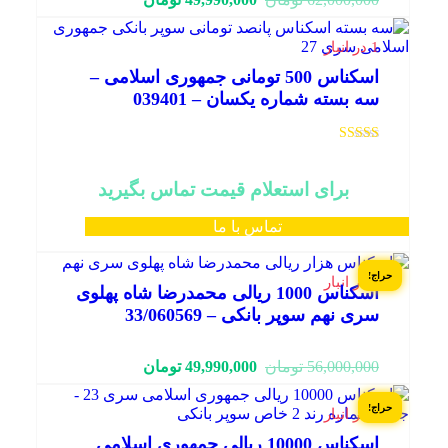
فعلی:
اصلی:
49,990,000 تومان.
62,000,000 تومان
1 در انبار
بود.
اسکناس 500 تومانی جمهوری اسلامی –
سه بسته شماره یکسان – 039401
نمره
5.00
از 5
برای استعلام قیمت تماس بگیرید
تماس با ما
حراج!
1 در انبار
اسکناس 1000 ریالی محمدرضا شاه پهلوی
سری نهم سوپر بانکی – 33/060569
قیمت
قیمت
56,000,000
تومان
49,990,000
تومان
فعلی:
اصلی:
49,990,000 تومان.
56,000,000 تومان
حراج!
1 در انبار
بود.
اسکناس 10000 ریالی جمهوری اسلامی