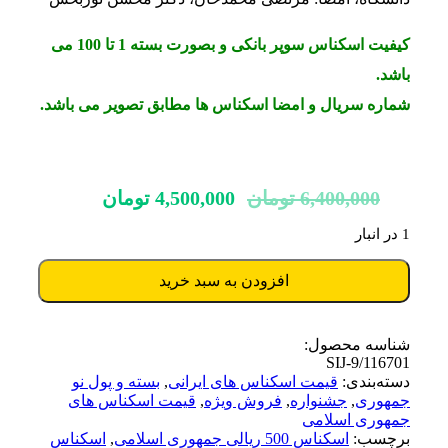
کیفیت اسکناس سوپر بانکی و بصورت بسته 1 تا 100 می
باشد.
شماره سریال و امضا اسکناس ها مطابق تصویر می باشد.
قیمت
قیمت
6,400,000
تومان
4,500,000
تومان
اصلی:
فعلی:
1 در انبار
6,400,000 تومان
4,500,000 تومان.
بود.
افزودن به سبد خرید
شناسه محصول:
SIJ-9/116701
دسته‌بندی:
قیمت اسکناس های ایرانی
,
بسته و پول نو
جمهوری
,
جشنواره
,
فروش ویژه
,
قیمت اسکناس های
جمهوری اسلامی
برچسب:
اسکناس 500 ریالی جمهوری اسلامی
,
اسکناس