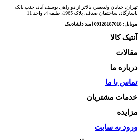
تهران، خیابان ولیعصر، بالاتر از دو راهی یوسف آباد، جنب بانک
پاسارگاد، ساختمان صدف، پلاک 1965، طبقه 4، واحد 11
موبایل: 09128187018 امید دلشادنیک
آنتیک کالا
مقالات
درباره ما
تماس با ما
خدمات مشتریان
مزایده
ورود به سایت