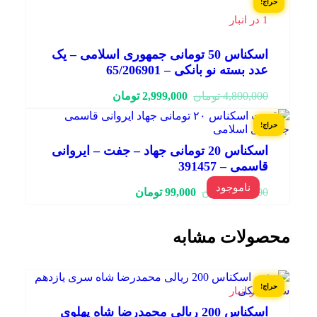
حراج!
بود.
1 در انبار
اسکناس 50 تومانی جمهوری اسلامی – یک
عدد بسته نو بانکی – 65/206901
قیمت
قیمت
4,800,000
تومان
2,999,000
تومان
فعلی:
اصلی:
2,999,000 تومان.
4,800,000 تومان
حراج!
بود.
اسکناس 20 تومانی جهاد – جفت – ایروانی
قاسمی – 391457
ناموجود
قیمت
قیمت
150,000
تومان
99,000
تومان
فعلی:
اصلی:
99,000 تومان.
150,000 تومان
بود.
محصولات مشابه
حراج!
1 در انبار
اسکناس 200 ریالی محمدرضا شاه پهلوی