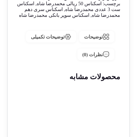
برچسب:
اسکناس 50 ریالی محمدرضا شاه
,
اسکناس
ست 3 عددی محمدرضا شاه
,
اسکناس سری دهم
محمدرضا شاه
,
اسکناس سوپر بانکی محمدرضا شاه
توضیحات
توضیحات تکمیلی
نظرات (0)
محصولات مشابه
حراج!
اسکناس 100 ریالی محمدرضا شاه
پهلوی سری یازدهم – جفت سوپر
1 در انبار
بانکی – 830059
5,400,000
تومان
3,800,000
تومان