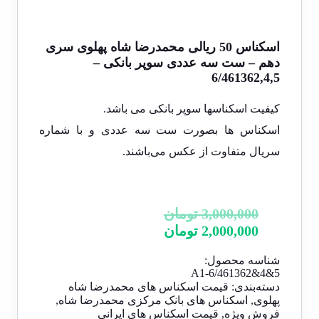
اسکناس 50 ریالی محمدرضا شاه پهلوی سری
دهم – ست سه عددی سوپر بانکی –
6/461362,4,5
کیفیت اسکناسها سوپر بانکی می باشد.
اسکناس ها بصورت ست سه عددی و با شماره
سریال متفاوت از عکس می‌باشند.
3,000,000
تومان
2,000,000
تومان
شناسه محصول:
A1-6/461362&4&5
دسته‌بندی:
قیمت اسکناس های محمدرضا شاه
پهلوی
,
اسکناس های بانک مرکزی محمدرضا شاه
,
فروش ویژه
,
قیمت اسکناس های ایرانی