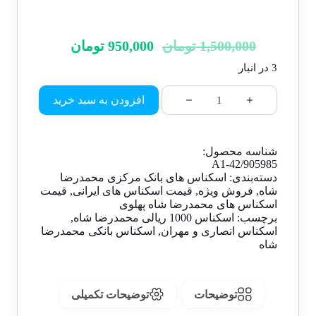
1,500,000
تومان
950,000
تومان
3 در انبار
افزودن به سبد خرید
شناسه محصول:
A1-42/905985
دسته‌بندی:
اسکناس های بانک مرکزی محمدرضا
شاه
,
فروش ویژه
,
قیمت اسکناس های ایرانی
,
قیمت
اسکناس های محمدرضا شاه پهلوی
برچسب:
اسکناس 1000 ریالی محمدرضا شاه
,
اسکناس انصاری و مهران
,
اسکناس بانکی محمدرضا
شاه
توضیحات
توضیحات تکمیلی