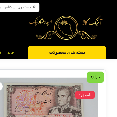
دسته بندی محصولات
خانه
ف
حراج!
ناموجود