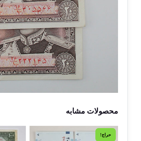
محصولات مشابه
حراج!