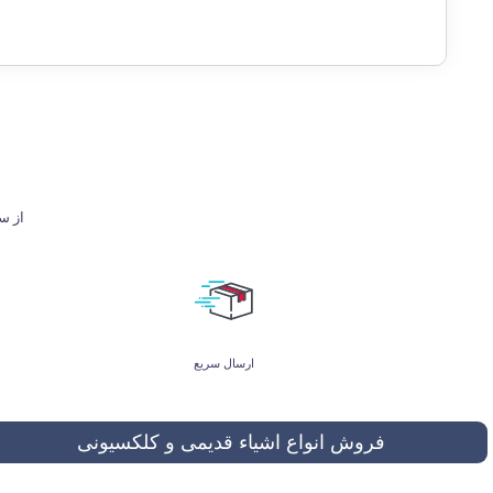
از ساعت 9 تا 21 پاسخگوی شما هستیم. ل
ارسال سریع
فروش انواع اشیاء قدیمی و کلکسیونی