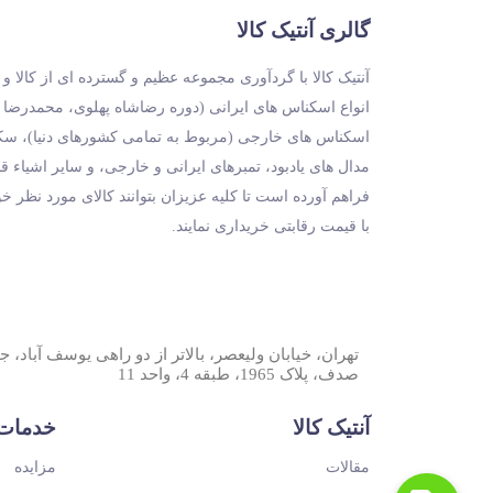
گالری آنتیک کالا
آنتیک کالا با گردآوری مجموعه عظیم و گسترده ای از کالا 
انواع اسکناس های ایرانی (دوره رضاشاه پهلوی، محمدرضا
اسکناس های خارجی (مربوط به تمامی کشورهای دنیا)، سکه 
مدال های یادبود، تمبرهای ایرانی و خارجی، و سایر اشیاء ق
فراهم آورده است تا کلیه عزیزان بتوانند کالای مورد نظر خ
با قیمت رقابتی خریداری نمایند.
تهران، خیابان ولیعصر، بالاتر از دو راهی یوسف آباد، 
صدف، پلاک 1965، طبقه 4، واحد 11
آنتیک کالا
خدمات 
مقالات
مزایده