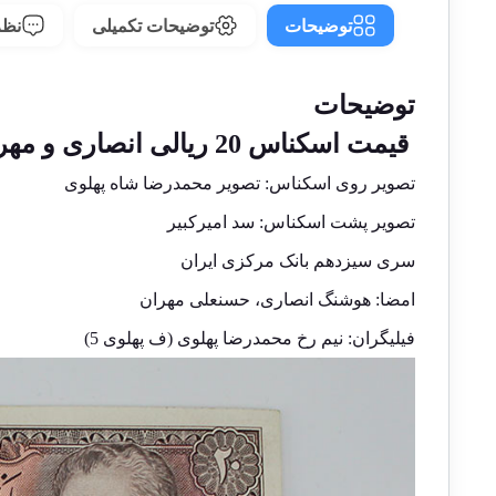
توضیحات
توضیحات تکمیلی
نظرا
توضیحات
قیمت اسکناس 20 ریالی انصاری و مهران محمدرضا شاه پهلوی سری سیزدهم
تصویر روی اسکناس: تصویر محمدرضا شاه پهلوی
تصویر پشت اسکناس: سد امیرکبیر
سری سیزدهم بانک مرکزی ایران
امضا: هوشنگ انصاری، حسنعلی مهران
فیلیگران: نیم رخ محمدرضا پهلوی (ف پهلوی 5)