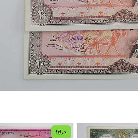
حراج!