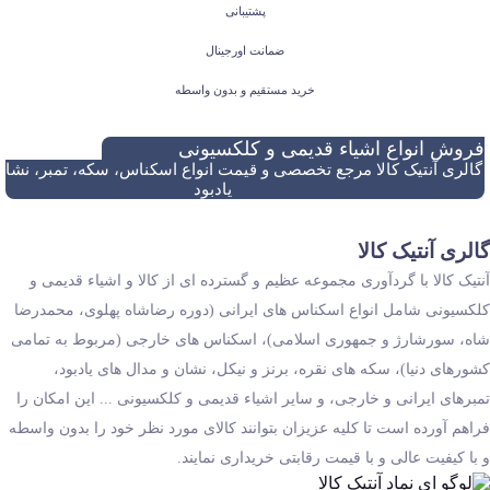
پشتیبانی
ضمانت اورجینال
خرید مستقیم و بدون واسطه
فروش انواع اشیاء قدیمی و کلکسیونی
گالری آنتیک کالا مرجع تخصصی و قیمت انواع اسکناس، سکه، تمبر، نشان
یادبود
گالری آنتیک کالا
آنتیک کالا با گردآوری مجموعه عظیم و گسترده ای از کالا و اشیاء قدیمی و
کلکسیونی شامل انواع اسکناس های ایرانی (دوره رضاشاه پهلوی، محمدرضا
شاه، سورشارژ و جمهوری اسلامی)، اسکناس های خارجی (مربوط به تمامی
کشورهای دنیا)، سکه های نقره، برنز و نیکل، نشان و مدال های یادبود،
تمبرهای ایرانی و خارجی، و سایر اشیاء قدیمی و کلکسیونی ... این امکان را
فراهم آورده است تا کلیه عزیزان بتوانند کالای مورد نظر خود را بدون واسطه
و با کیفیت عالی و با قیمت رقابتی خریداری نمایند.