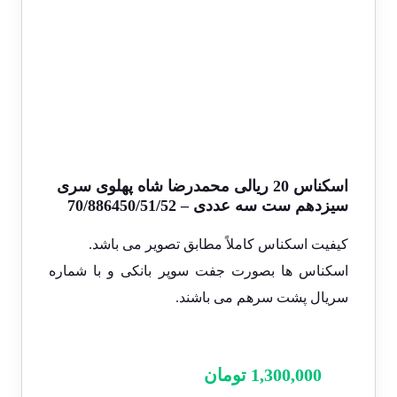
اسکناس 20 ریالی محمدرضا شاه پهلوی سری
سیزدهم ست سه عددی – 70/886450/51/52
کیفیت اسکناس کاملاً مطابق تصویر می باشد.
اسکناس ها بصورت جفت سوپر بانکی و با شماره
سریال پشت سرهم می باشند.
1,300,000
تومان