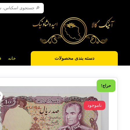
دسته بندی محصولات
خانه
ف
حراج!
ناموجود