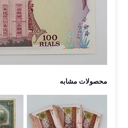
محصولات مشابه
حراج!
1 در انبار
1 در انبار