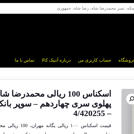
روشگاه
حساب کاربری من
درباره آنتیک کالا
تماس با ما
اسکناس 100 ریالی محمدرضا شا
پهلوی سری چهاردهم – سوپر بانک
– 4/420255
قیمت اسکناس ۱۰۰ ریالی یگانه مهرا