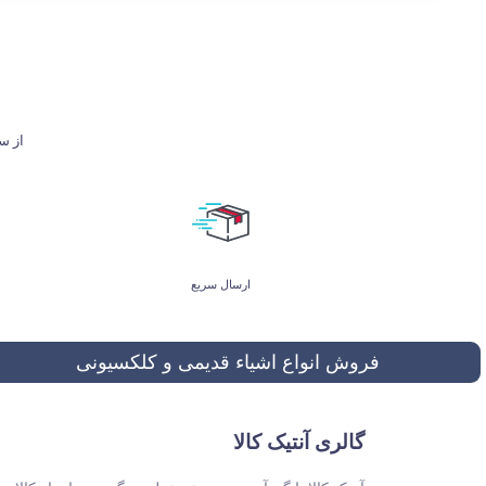
از ساعت 9 تا 21 پاسخگوی شما هستیم. ل
ارسال سریع
فروش انواع اشیاء قدیمی و کلکسیونی
گالری آنتیک کالا