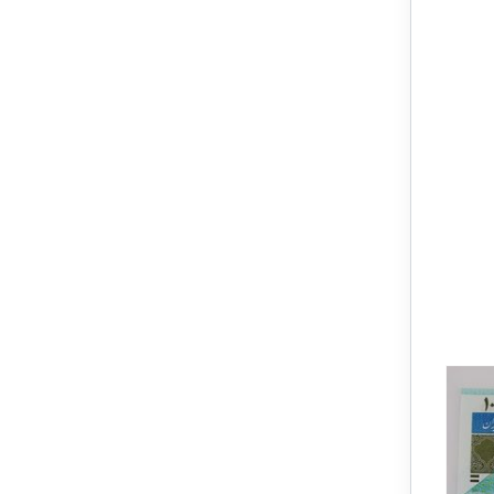
حراج!
حراج!
1 در انبار
1 در انبار