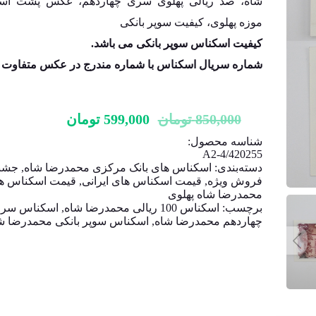
شاه، صد ریالی پهلوی سری چهاردهم، عکس پشت اس
موزه پهلوی، کیفیت سوپر بانکی
کیفیت اسکناس سوپر بانکی می باشد.
شماره سریال اسکناس با شماره مندرج در عکس متفاوت 
850,000
تومان
599,000
تومان
شناسه محصول:
A2-4/420255
دسته‌بندی:
اسکناس های بانک مرکزی محمدرضا شاه
,
جشنو
فروش ویژه
,
قیمت اسکناس های ایرانی
,
قیمت اسکناس ه
محمدرضا شاه پهلوی
برچسب:
اسکناس 100 ریالی محمدرضا شاه
,
اسکناس سر
چهاردهم محمدرضا شاه
,
اسکناس سوپر بانکی محمدرضا ش