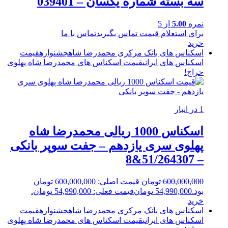
سه بسته شماره یکسان – 039401
نمره
5.00
از 5
برای استعلام قیمت تماس بگیرید
تماس با ما
خرید
اسکناس های بانک مرکزی محمدرضا شاه
جشنواره
قیمت
اسکناس های ایرانی
قیمت اسکناس های محمدرضا شاه پهلوی
حراج!
1 در انبار
اسکناس 1000 ریالی محمدرضا شاه
پهلوی سری یازدهم – جفت سوپر بانکی
– 51/264307&8
600,000,000
تومان
قیمت اصلی: 600,000,000 تومان
بود.
54,990,000
تومان
قیمت فعلی: 54,990,000 تومان.
خرید
اسکناس های بانک مرکزی محمدرضا شاه
جشنواره
قیمت
اسکناس های ایرانی
قیمت اسکناس های محمدرضا شاه پهلوی