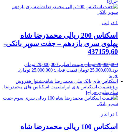
حراج!
1 در انبار
اسکناس 200 ریالی محمدرضا شاه
پهلوی سری یازدهم – جفت سوپر بانکی-
437159,60
29,000,000
تومان
قیمت اصلی: 29,000,000 تومان
بود.
25,000,000
تومان
قیمت فعلی: 25,000,000 تومان.
خرید
اسکناس های بانک ملی محمدرضا شاه
جشنواره
فروش
ویژه
قیمت اسکناس های ایرانی
قیمت اسکناس های محمدرضا
شاه پهلوی
حراج!
1 در انبار
اسکناس 100 ریالی محمدرضا شاه