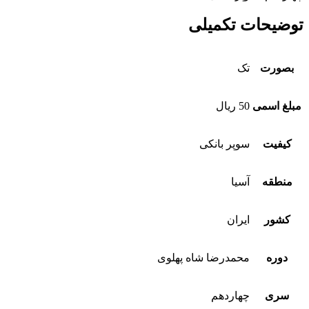
توضیحات تکمیلی
بصورت
تک
مبلغ اسمی
50 ریال
کیفیت
سوپر بانکی
منطقه
آسیا
کشور
ایران
دوره
محمدرضا شاه پهلوی
سری
چهاردهم