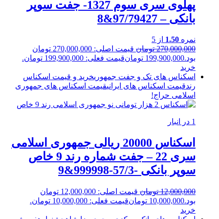
پهلوی سری سوم 1327- جفت سوپر
بانکی – 97/79427&8
نمره
1.50
از 5
270,000,000
تومان
قیمت اصلی: 270,000,000 تومان
بود.
199,900,000
تومان
قیمت فعلی: 199,900,000 تومان.
خرید
اسکناس های تک و جفت جمهوری
خرید و قیمت اسکناس
رند
قیمت اسکناس های ایرانی
قیمت اسکناس های جمهوری
اسلامی
حراج!
1 در انبار
اسکناس 20000 ریالی جمهوری اسلامی
سری 22 – جفت شماره رند 9 خاص
سوپر بانکی -57/3-999998&9
12,000,000
تومان
قیمت اصلی: 12,000,000 تومان
بود.
10,000,000
تومان
قیمت فعلی: 10,000,000 تومان.
خرید