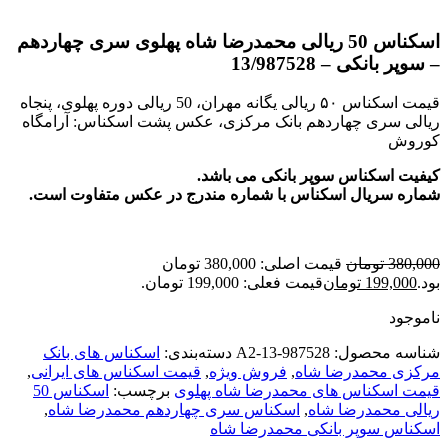
اسکناس 50 ریالی محمدرضا شاه پهلوی سری چهاردهم
– سوپر بانکی – 13/987528
قیمت اسکناس ۵۰ ریالی یگانه مهران، 50 ریالی دوره پهلوی، پنجاه
ریالی سری چهاردهم بانک مرکزی، عکس پشت اسکناس: آرامگاه
کوروش
کیفیت اسکناس سوپر بانکی می باشد.
شماره سریال اسکناس با شماره مندرج در عکس متفاوت است.
380,000
تومان
قیمت اصلی: 380,000 تومان
بود.
199,000
تومان
قیمت فعلی: 199,000 تومان.
ناموجود
شناسه محصول:
A2-13-987528
دسته‌بندی:
اسکناس های بانک
مرکزی محمدرضا شاه
,
فروش ویژه
,
قیمت اسکناس های ایرانی
,
قیمت اسکناس های محمدرضا شاه پهلوی
برچسب:
اسکناس 50
ریالی محمدرضا شاه
,
اسکناس سری چهاردهم محمدرضا شاه
,
اسکناس سوپر بانکی محمدرضا شاه