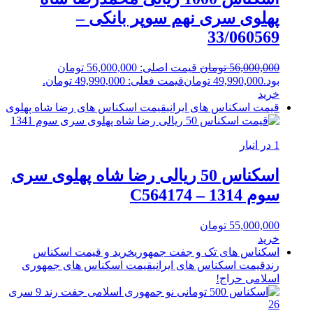
پهلوی سری نهم سوپر بانکی –
33/060569
56,000,000
تومان
قیمت اصلی: 56,000,000 تومان
بود.
49,990,000
تومان
قیمت فعلی: 49,990,000 تومان.
خرید
قیمت اسکناس های ایرانی
قیمت اسکناس های رضا شاه پهلوی
1 در انبار
اسکناس 50 ریالی رضا شاه پهلوی سری
سوم 1314 – C564174
55,000,000
تومان
خرید
اسکناس های تک و جفت جمهوری
خرید و قیمت اسکناس
رند
قیمت اسکناس های ایرانی
قیمت اسکناس های جمهوری
اسلامی
حراج!