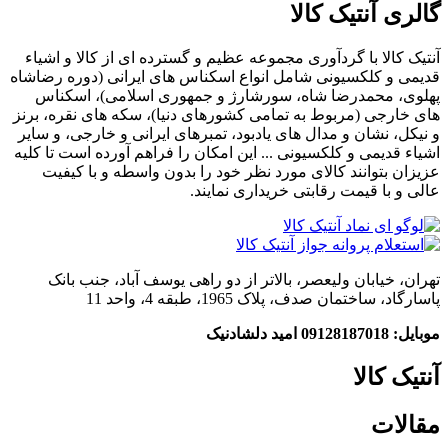
گالری آنتیک کالا
آنتیک کالا با گردآوری مجموعه عظیم و گسترده ای از کالا و اشیاء
قدیمی و کلکسیونی شامل انواع اسکناس های ایرانی (دوره رضاشاه
پهلوی، محمدرضا شاه، سورشارژ و جمهوری اسلامی)، اسکناس
های خارجی (مربوط به تمامی کشورهای دنیا)، سکه های نقره، برنز
و نیکل، نشان و مدال های یادبود، تمبرهای ایرانی و خارجی، و سایر
اشیاء قدیمی و کلکسیونی ... این امکان را فراهم آورده است تا کلیه
عزیزان بتوانند کالای مورد نظر خود را بدون واسطه و با کیفیت
عالی و با قیمت رقابتی خریداری نمایند.
تهران، خیابان ولیعصر، بالاتر از دو راهی یوسف آباد، جنب بانک
پاسارگاد، ساختمان صدف، پلاک 1965، طبقه 4، واحد 11
موبایل: 09128187018 امید دلشادنیک
آنتیک کالا
مقالات