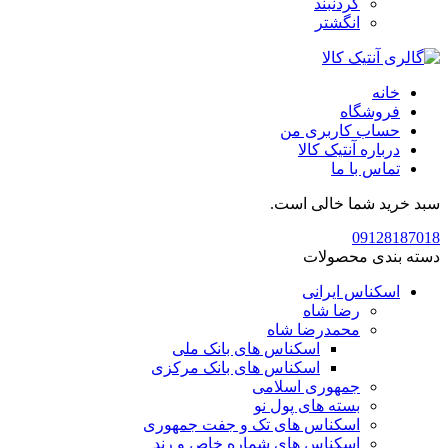
گردنبند
انگشتر
خانه
فروشگاه
حساب کاربری من
درباره آنتیک کالا
تماس با ما
سبد خرید شما خالی است.
09128187018
دسته بندی محصولات
اسکناس ایرانی
رضا شاه
محمدرضا شاه
اسکناس های بانک ملی
اسکناس های بانک مرکزی
جمهوری اسلامی
بسته های پول نو
اسکناس های تک و جفت جمهوری
اسکناس های شماره خاص و رند