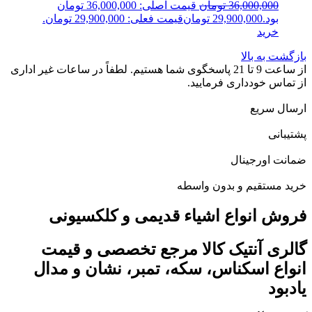
36,000,000
تومان
قیمت اصلی: 36,000,000 تومان
بود.
29,900,000
تومان
قیمت فعلی: 29,900,000 تومان.
خرید
بازگشت به بالا
از ساعت 9 تا 21 پاسخگوی شما هستیم. لطفاً در ساعات غیر اداری
از تماس خودداری فرمایید.
ارسال سریع
پشتیبانی
ضمانت اورجینال
خرید مستقیم و بدون واسطه
فروش انواع اشیاء قدیمی و کلکسیونی
گالری آنتیک کالا مرجع تخصصی و قیمت
انواع اسکناس، سکه، تمبر، نشان و مدال
یادبود