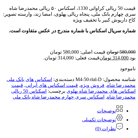
قیمت 50 ریالی کراواتی 1330، اسکناس ۵۰ ریالی محمدرضا شاه
سری چهارم بانک ملی، پنجاه ریالی پهلوی، امضا زند، وارسته تصویر:
کاخ داریوش کبیر با تخفیف ویژه
شماره سریال اسکناس با شماره مندرج در عکس متفاوت است.
580,000
تومان
قیمت اصلی: 580,000 تومان
بود.
314,000
تومان
قیمت فعلی: 314,000 تومان.
ناموجود
شناسه محصول:
M4-50-rial-D
دسته‌بندی:
اسکناس های بانک ملی
محمدرضا شاه
,
فروش ویژه
,
قیمت اسکناس های ایرانی
,
قیمت
اسکناس های محمدرضا شاه پهلوی
برچسب:
اسکناس 50 ریالی
محمدرضا شاه
,
اسکناس سری چهارم محمدرضا شاه بانک ملی
توضیحات
توضیحات تکمیلی
نظرات (0)