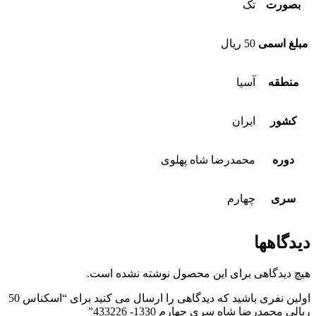
بصورت
تک
مبلغ اسمی
50 ریال
منطقه
آسیا
کشور
ایران
دوره
محمدرضا شاه پهلوی
سری
چهارم
دیدگاهها
هیچ دیدگاهی برای این محصول نوشته نشده است.
اولین نفری باشید که دیدگاهی را ارسال می کنید برای “اسکناس 50
ریالی محمدرضا شاه سری چهارم 1330- 433226”