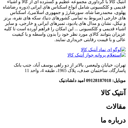
آنتیک کالا با گردآوری مجموعه عظیم و گسترده ای از کالا و اشیاء
قدیمی و کلکسیونی شامل انواع اسکناس های ایرانی (دوره رضاشاه
پهلوی، محمدرضا شاه، سورشارژ و جمهوری اسلامی)، اسکناس
های خارجی (مربوط به تمامی کشورهای دنیا)، سکه های نقره، برنز
و نیکل، نشان و مدال های یادبود، تمبرهای ایرانی و خارجی، و سایر
اشیاء قدیمی و کلکسیونی ... این امکان را فراهم آورده است تا کلیه
عزیزان بتوانند کالای مورد نظر خود را بدون واسطه و با کیفیت
عالی و با قیمت رقابتی خریداری نمایند.
تهران، خیابان ولیعصر، بالاتر از دو راهی یوسف آباد، جنب بانک
پاسارگاد، ساختمان صدف، پلاک 1965، طبقه 4، واحد 11
موبایل: 09128187018 امید دلشادنیک
آنتیک کالا
مقالات
درباره ما