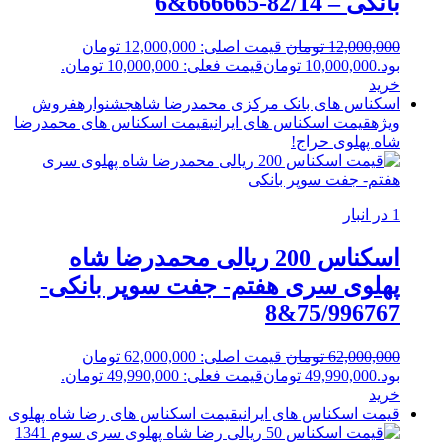
بانکی – 82/14-666665&6
12,000,000
تومان
قیمت اصلی: 12,000,000 تومان
بود.
10,000,000
تومان
قیمت فعلی: 10,000,000 تومان.
خرید
اسکناس های بانک مرکزی محمدرضا شاه
جشنواره
فروش
ویژه
قیمت اسکناس های ایرانی
قیمت اسکناس های محمدرضا
شاه پهلوی
حراج!
1 در انبار
اسکناس 200 ریالی محمدرضا شاه
پهلوی سری هفتم- جفت سوپر بانکی-
75/996767&8
62,000,000
تومان
قیمت اصلی: 62,000,000 تومان
بود.
49,990,000
تومان
قیمت فعلی: 49,990,000 تومان.
خرید
قیمت اسکناس های ایرانی
قیمت اسکناس های رضا شاه پهلوی