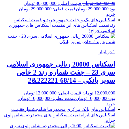
36,000,000
تومان
قیمت اصلی: 36,000,000 تومان
بود.
29,900,000
تومان
قیمت فعلی: 29,900,000 تومان.
خرید
اسکناس های تک و جفت جمهوری
خرید و قیمت اسکناس
رند
قیمت اسکناس های ایرانی
قیمت اسکناس های جمهوری
اسلامی
حراج!
1 در انبار
اسکناس 20000 ریالی جمهوری اسلامی
سری 23 – جفت شماره رند 2 خاص
سوپر بانکی – 68/14-222221&2
12,000,000
تومان
قیمت اصلی: 12,000,000 تومان
بود.
10,000,000
تومان
قیمت فعلی: 10,000,000 تومان.
خرید
اسکناس های بانک مرکزی محمدرضا شاه
جشنواره
قیمت
اسکناس های ایرانی
قیمت اسکناس های محمدرضا شاه پهلوی
حراج!