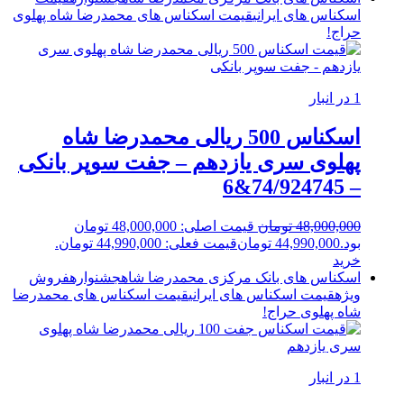
اسکناس های ایرانی
قیمت اسکناس های محمدرضا شاه پهلوی
حراج!
1 در انبار
اسکناس 500 ریالی محمدرضا شاه
پهلوی سری یازدهم – جفت سوپر بانکی
– 74/924745&6
48,000,000
تومان
قیمت اصلی: 48,000,000 تومان
بود.
44,990,000
تومان
قیمت فعلی: 44,990,000 تومان.
خرید
اسکناس های بانک مرکزی محمدرضا شاه
جشنواره
فروش
ویژه
قیمت اسکناس های ایرانی
قیمت اسکناس های محمدرضا
شاه پهلوی
حراج!
1 در انبار