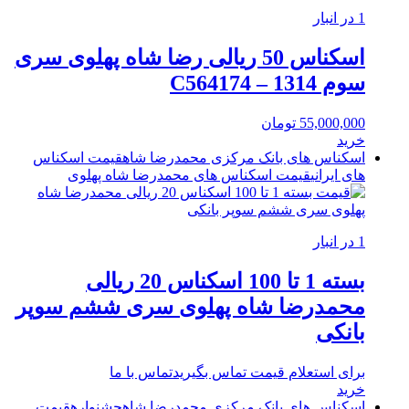
1 در انبار
اسکناس 50 ریالی رضا شاه پهلوی سری
سوم 1314 – C564174
55,000,000
تومان
خرید
اسکناس های بانک مرکزی محمدرضا شاه
قیمت اسکناس
های ایرانی
قیمت اسکناس های محمدرضا شاه پهلوی
1 در انبار
بسته 1 تا 100 اسکناس 20 ریالی
محمدرضا شاه پهلوی سری ششم سوپر
بانکی
برای استعلام قیمت تماس بگیرید
تماس با ما
خرید
اسکناس های بانک مرکزی محمدرضا شاه
جشنواره
قیمت