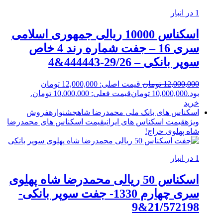
1 در انبار
اسکناس 10000 ریالی جمهوری اسلامی
سری 16 – جفت شماره رند 4 خاص
سوپر بانکی – 29/26-444443&4
12,000,000
تومان
قیمت اصلی: 12,000,000 تومان
بود.
10,000,000
تومان
قیمت فعلی: 10,000,000 تومان.
خرید
اسکناس های بانک ملی محمدرضا شاه
جشنواره
فروش
ویژه
قیمت اسکناس های ایرانی
قیمت اسکناس های محمدرضا
شاه پهلوی
حراج!
1 در انبار
اسکناس 50 ریالی محمدرضا شاه پهلوی
سری چهارم 1330- جفت سوپر بانکی-
21/572198&9