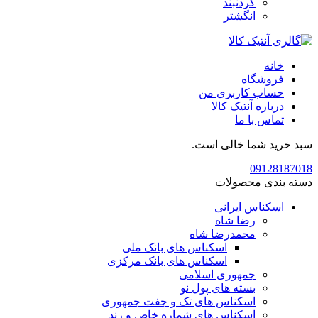
گردنبند
انگشتر
خانه
فروشگاه
حساب کاربری من
درباره آنتیک کالا
تماس با ما
سبد خرید شما خالی است.
09128187018
دسته بندی محصولات
اسکناس ایرانی
رضا شاه
محمدرضا شاه
اسکناس های بانک ملی
اسکناس های بانک مرکزی
جمهوری اسلامی
بسته های پول نو
اسکناس های تک و جفت جمهوری
اسکناس های شماره خاص و رند