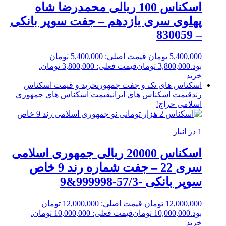
اسکناس 100 ریالی محمدرضا شاه
پهلوی سری یازدهم – جفت سوپر بانکی
– 830059
5,400,000
تومان
قیمت اصلی: 5,400,000 تومان
بود.
3,800,000
تومان
قیمت فعلی: 3,800,000 تومان.
خرید
اسکناس های تک و جفت جمهوری
خرید و قیمت اسکناس
رند
قیمت اسکناس های ایرانی
قیمت اسکناس های جمهوری
اسلامی
حراج!
1 در انبار
اسکناس 20000 ریالی جمهوری اسلامی
سری 22 – جفت شماره رند 9 خاص
سوپر بانکی -57/3-999998&9
12,000,000
تومان
قیمت اصلی: 12,000,000 تومان
بود.
10,000,000
تومان
قیمت فعلی: 10,000,000 تومان.
خرید