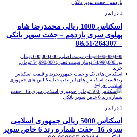
1 در انبار
اسکناس 1000 ریالی محمدرضا شاه
پهلوی سری یازدهم – جفت سوپر بانکی
– 51/264307&8
600,000,000
تومان
قیمت اصلی: 600,000,000 تومان
بود.
54,990,000
تومان
قیمت فعلی: 54,990,000 تومان.
خرید
اسکناس های تک و جفت جمهوری
خرید و قیمت اسکناس
رند
قیمت اسکناس های ایرانی
قیمت اسکناس های جمهوری
اسلامی
حراج!
1 در انبار
اسکناس 5000 ریالی جمهوری اسلامی
سری 16- جفت شماره رند 6 خاص سوپر