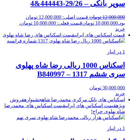
سوپر بانکی – 29/26-444443&4
12,000,000
تومان
قیمت اصلی: 12,000,000 تومان
بود.
10,000,000
تومان
قیمت فعلی: 10,000,000 تومان.
خرید
قیمت اسکناس های ایرانی
قیمت اسکناس های رضا شاه پهلوی
1 در انبار
اسکناس 1000 ریالی رضا شاه پهلوی
سری ششم 1317 – B840997
30,000,000
تومان
خرید
اسکناس های بانک مرکزی محمدرضا شاه
جشنواره
فروش
ویژه
قیمت اسکناس های ایرانی
قیمت اسکناس های محمدرضا
شاه پهلوی
حراج!
1 در انبار