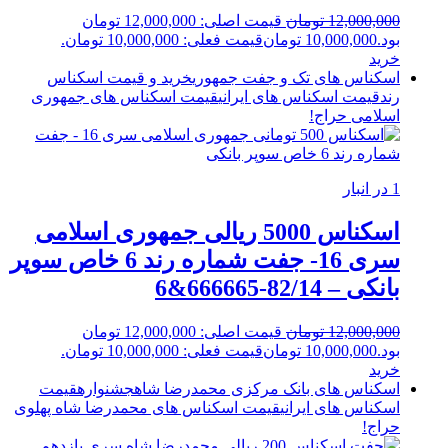
12,000,000
تومان
قیمت اصلی: 12,000,000 تومان
بود.
10,000,000
تومان
قیمت فعلی: 10,000,000 تومان.
خرید
اسکناس های تک و جفت جمهوری
خرید و قیمت اسکناس
رند
قیمت اسکناس های ایرانی
قیمت اسکناس های جمهوری
اسلامی
حراج!
1 در انبار
اسکناس 5000 ریالی جمهوری اسلامی
سری 16- جفت شماره رند 6 خاص سوپر
بانکی – 82/14-666665&6
12,000,000
تومان
قیمت اصلی: 12,000,000 تومان
بود.
10,000,000
تومان
قیمت فعلی: 10,000,000 تومان.
خرید
اسکناس های بانک مرکزی محمدرضا شاه
جشنواره
قیمت
اسکناس های ایرانی
قیمت اسکناس های محمدرضا شاه پهلوی
حراج!