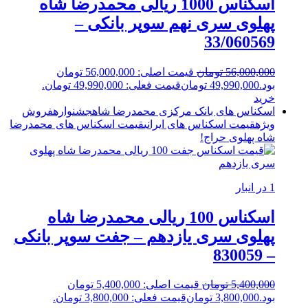
اسکناس 1000 ریالی محمدرضا شاه
پهلوی سری نهم سوپر بانکی –
33/060569
56,000,000
تومان
قیمت اصلی: 56,000,000 تومان
بود.
49,990,000
تومان
قیمت فعلی: 49,990,000 تومان.
خرید
اسکناس های بانک مرکزی محمدرضا شاه
جشنواره
فروش
ویژه
قیمت اسکناس های ایرانی
قیمت اسکناس های محمدرضا
شاه پهلوی
حراج!
1 در انبار
اسکناس 100 ریالی محمدرضا شاه
پهلوی سری یازدهم – جفت سوپر بانکی
– 830059
5,400,000
تومان
قیمت اصلی: 5,400,000 تومان
بود.
3,800,000
تومان
قیمت فعلی: 3,800,000 تومان.