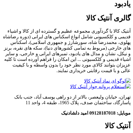
یادبود
گالری آنتیک کالا
آنتیک کالا با گردآوری مجموعه عظیم و گسترده ای از کالا و اشیاء
قدیمی و کلکسیونی شامل انواع اسکناس های ایرانی (دوره رضاشاه
پهلوی، محمدرضا شاه، سورشارژ و جمهوری اسلامی)، اسکناس
های خارجی (مربوط به تمامی کشورهای دنیا)، سکه های نقره، برنز
و نیکل، نشان و مدال های یادبود، تمبرهای ایرانی و خارجی، و سایر
اشیاء قدیمی و کلکسیونی ... این امکان را فراهم آورده است تا کلیه
عزیزان بتوانند کالای مورد نظر خود را بدون واسطه و با کیفیت
عالی و با قیمت رقابتی خریداری نمایند.
تهران، خیابان ولیعصر، بالاتر از دو راهی یوسف آباد، جنب بانک
پاسارگاد، ساختمان صدف، پلاک 1965، طبقه 4، واحد 11
موبایل: 09128187018 امید دلشادنیک
آنتیک کالا