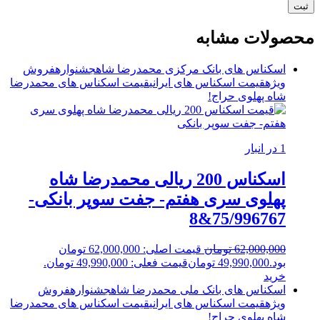
محصولات مشابه
اسکناس های بانک مرکزی محمدرضا شاه
جشنواره
فروش
ویژه
قیمت اسکناس های ایرانی
قیمت اسکناس های محمدرضا
شاه پهلوی
حراج!
1 در انبار
اسکناس 200 ریالی محمدرضا شاه
پهلوی سری هفتم- جفت سوپر بانکی-
75/996767&8
62,000,000
تومان
قیمت اصلی: 62,000,000 تومان
بود.
49,990,000
تومان
قیمت فعلی: 49,990,000 تومان.
خرید
اسکناس های بانک ملی محمدرضا شاه
جشنواره
فروش
ویژه
قیمت اسکناس های ایرانی
قیمت اسکناس های محمدرضا
شاه پهلوی
حراج!