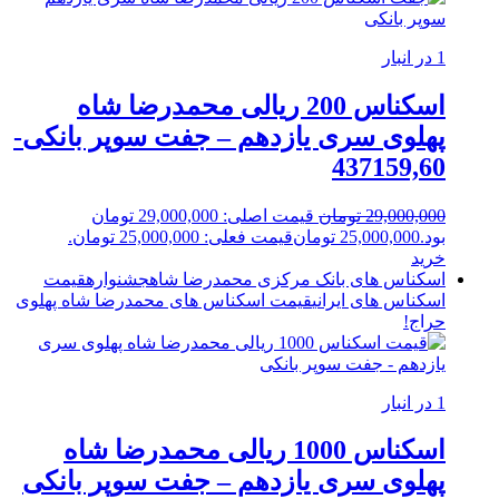
1 در انبار
اسکناس 200 ریالی محمدرضا شاه
پهلوی سری یازدهم – جفت سوپر بانکی-
437159,60
29,000,000
تومان
قیمت اصلی: 29,000,000 تومان
بود.
25,000,000
تومان
قیمت فعلی: 25,000,000 تومان.
خرید
اسکناس های بانک مرکزی محمدرضا شاه
جشنواره
قیمت
اسکناس های ایرانی
قیمت اسکناس های محمدرضا شاه پهلوی
حراج!
1 در انبار
اسکناس 1000 ریالی محمدرضا شاه
پهلوی سری یازدهم – جفت سوپر بانکی