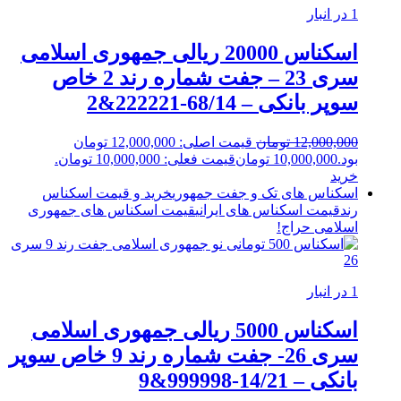
1 در انبار
اسکناس 20000 ریالی جمهوری اسلامی
سری 23 – جفت شماره رند 2 خاص
سوپر بانکی – 68/14-222221&2
12,000,000
تومان
قیمت اصلی: 12,000,000 تومان
بود.
10,000,000
تومان
قیمت فعلی: 10,000,000 تومان.
خرید
اسکناس های تک و جفت جمهوری
خرید و قیمت اسکناس
رند
قیمت اسکناس های ایرانی
قیمت اسکناس های جمهوری
اسلامی
حراج!
1 در انبار
اسکناس 5000 ریالی جمهوری اسلامی
سری 26- جفت شماره رند 9 خاص سوپر
بانکی – 14/21-999998&9