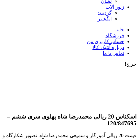
نشان
زیور آلات
گردنبند
انگشتر
خانه
فروشگاه
حساب کاربری من
درباره آنتیک کالا
تماس با ما
حراج!
اسکناس 20 ریالی محمدرضا شاه پهلوی سری ششم –
120/847695
قیمت 20 ریالی آموزگار و سمیعی محمدرضا شاه، تصویر شکارگاه و