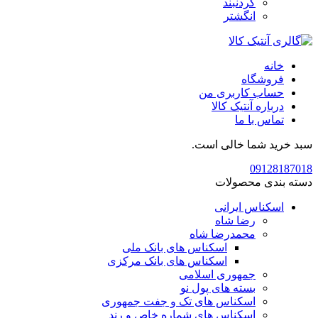
گردنبند
انگشتر
خانه
فروشگاه
حساب کاربری من
درباره آنتیک کالا
تماس با ما
سبد خرید شما خالی است.
09128187018
دسته بندی محصولات
اسکناس ایرانی
رضا شاه
محمدرضا شاه
اسکناس های بانک ملی
اسکناس های بانک مرکزی
جمهوری اسلامی
بسته های پول نو
اسکناس های تک و جفت جمهوری
اسکناس های شماره خاص و رند