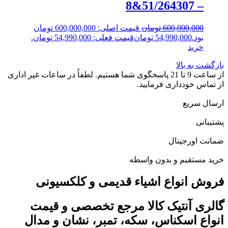
– 51/264307&8
600,000,000
تومان
قیمت اصلی: 600,000,000 تومان
بود.
54,990,000
تومان
قیمت فعلی: 54,990,000 تومان.
خرید
بازگشت به بالا
از ساعت 9 تا 21 پاسخگوی شما هستیم. لطفاً در ساعات غیر اداری
از تماس خودداری فرمایید.
ارسال سریع
پشتیبانی
ضمانت اورجینال
خرید مستقیم و بدون واسطه
فروش انواع اشیاء قدیمی و کلکسیونی
گالری آنتیک کالا مرجع تخصصی و قیمت
انواع اسکناس، سکه، تمبر، نشان و مدال