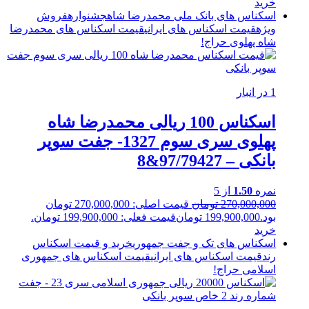
خرید
اسکناس های بانک ملی محمدرضا شاه
جشنواره
فروش
ویژه
قیمت اسکناس های ایرانی
قیمت اسکناس های محمدرضا
شاه پهلوی
حراج!
1 در انبار
اسکناس 100 ریالی محمدرضا شاه
پهلوی سری سوم 1327- جفت سوپر
بانکی – 97/79427&8
نمره
1.50
از 5
270,000,000
تومان
قیمت اصلی: 270,000,000 تومان
بود.
199,900,000
تومان
قیمت فعلی: 199,900,000 تومان.
خرید
اسکناس های تک و جفت جمهوری
خرید و قیمت اسکناس
رند
قیمت اسکناس های ایرانی
قیمت اسکناس های جمهوری
اسلامی
حراج!