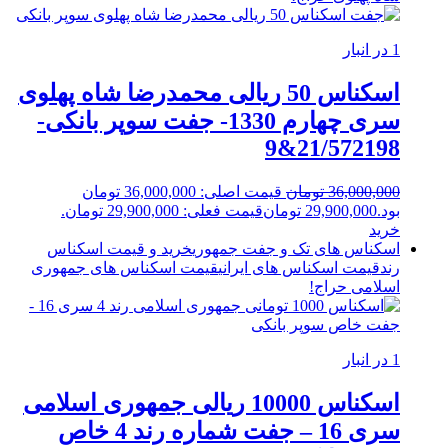
1 در انبار
اسکناس 50 ریالی محمدرضا شاه پهلوی
سری چهارم 1330- جفت سوپر بانکی-
21/572198&9
36,000,000
تومان
قیمت اصلی: 36,000,000 تومان
بود.
29,900,000
تومان
قیمت فعلی: 29,900,000 تومان.
خرید
اسکناس های تک و جفت جمهوری
خرید و قیمت اسکناس
رند
قیمت اسکناس های ایرانی
قیمت اسکناس های جمهوری
اسلامی
حراج!
1 در انبار
اسکناس 10000 ریالی جمهوری اسلامی
سری 16 – جفت شماره رند 4 خاص