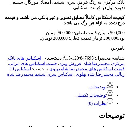
بانک مرکزی به رنگ قرمز، سری ششم، امضا: آموزگار، سمیعی
(دوره اول) با قیمت استثنایی
کیفیت اسکناس کاملاً مطابق تصویر و غیر بانکی می باشد. و قیمت
درج شده به ازاء هر برگ می باشد.
500,000
تومان
قیمت اصلی: 500,000 تومان
بود.
200,000
تومان
قیمت فعلی: 200,000 تومان.
ناموجود
شناسه محصول:
A15-120/847695
دسته‌بندی:
اسکناس های بانک
مرکزی محمدرضا شاه
,
فروش ویژه
,
قیمت اسکناس های ایرانی
,
قیمت اسکناس های محمدرضا شاه پهلوی
برچسب:
اسکناس 20
ریالی محمدرضا شاه پهلوی
,
اسکناس سری ششم محمدرضا شاه
توضیحات
توضیحات تکمیلی
نظرات (0)
توضیحات