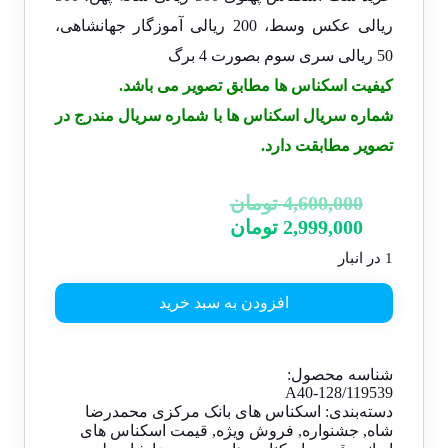
ریالی عکس وسط، 200 ریالی آموزگار جهانشاهی،
50 ریالی سری سوم بصورت 4 برگ
کیفیت اسکناس ها مطابق تصویر می باشد.
شماره سریال اسکناس ها با شماره سریال مندرج در
تصویر مطابقت دارد.
4,600,000
تومان
2,999,000
تومان
1 در انبار
افزودن به سبد خرید
شناسه محصول:
A40-128/119539
دسته‌بندی:
اسکناس های بانک مرکزی محمدرضا
شاه
,
جشنواره
,
فروش ویژه
,
قیمت اسکناس های