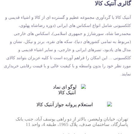
گالری آنتیک کالا
آنتیک کالا با گردآوری مجموعه عظیم و گسترده ای از کالا و اشیاء قدیمی و
کلکسیونی شامل انواع اسکناس های ایرانی (دوره رضاشاه پهلوی،
محمدرضا شاه، سورشارژ و جمهوری اسلامی)، اسکناس های خارجی
(مربوط به تمامی کشورهای دنیا)، سکه های نقره، برنز و نیکل، نشان و
مدال های یادبود، تمبرهای ایرانی و خارجی، و سایر اشیاء قدیمی و
کلکسیونی ... این امکان را فراهم آورده است تا کلیه عزیزان بتوانند کالای
مورد نظر خود را بدون واسطه و با کیفیت عالی و با قیمت رقابتی خریداری
نمایند.
تهران، خیابان ولیعصر، بالاتر از دو راهی یوسف آباد، جنب بانک
پاسارگاد، ساختمان صدف، پلاک 1965، طبقه 4، واحد 11