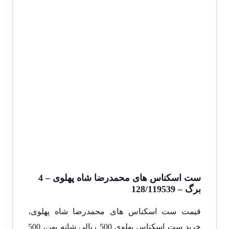
ست اسکناس های محمدرضا شاه پهلوی – 4
برگ – 128/119539
قیمت ست اسکناس های محمدرضا شاه پهلوی،
خرید ست اسکناس پهلوی 500 ریالی شانه پهن، 500