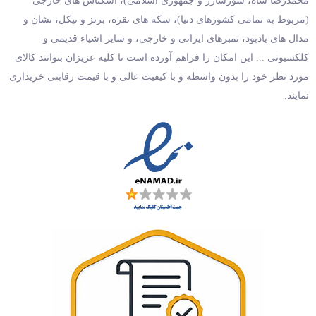
محمدرضا شاه، سورشارژ و جمهوری اسلامی)، اسکناس های خارجی
(مربوط به تمامی کشورهای دنیا)، سکه های نقره، برنز و نیکل، نشان و
مدال های یادبود، تمبرهای ایرانی و خارجی، و سایر اشیاء قدیمی و
کلکسیونی ... این امکان را فراهم آورده است تا کلیه عزیزان بتوانند کالای
مورد نظر خود را بدون واسطه و با کیفیت عالی و با قیمت رقابتی خریداری
نمایند.