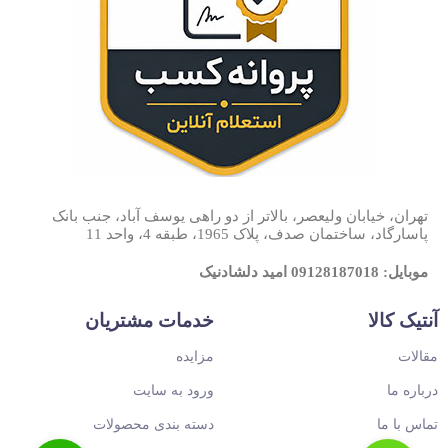
تهران، خیابان ولیعصر، بالاتر از دو راهی یوسف آباد، جنب بانک
پاسارگاد، ساختمان صدف، پلاک 1965، طبقه 4، واحد 11
موبایل: 09128187018 امید دلشادنیک
آنتیک کالا
خدمات مشتریان
مقالات
مزایده
درباره ما
ورود به سایت
تماس با ما
دسته بندی محصولات