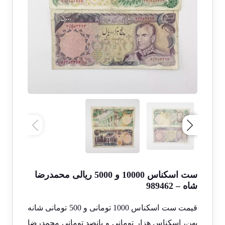
ست اسکناس 10000 و 5000 ریالی محمدرضا
شاه – 989462
قیمت ست اسکناس 1000 تومانی و 500 تومانی شانه
پهن، اسکناس هزار تومانی و پانصد تومانی محمدرضا