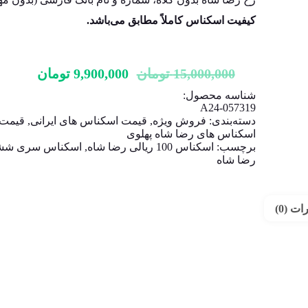
کیفیت اسکناس کاملاً مطابق می‌باشد.
قیمت
قیمت
15,000,000
تومان
9,900,000
تومان
اصلی:
فعلی:
شناسه محصول:
15,000,000 تومان
9,900,000 ت
A24-057319
دسته‌بندی:
فروش ویژه
,
بود.
قیمت اسکناس های ایرانی
,
قیمت
اسکناس های رضا شاه پهلوی
برچسب:
اسکناس 100 ریالی رضا شاه
,
اسکناس سری شش
رضا شاه
ت (0)