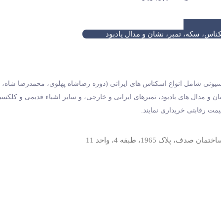
ناس، سکه، تمبر، نشان و مدال یادبود
 کلکسیونی شامل انواع اسکناس های ایرانی (دوره رضاشاه پهلوی، محمدرضا شا
 و مدال های یادبود، تمبرهای ایرانی و خارجی، و سایر اشیاء قدیمی و کلکسیون
یمت رقابتی خریداری نمایند.
اک 1965، طبقه 4، واحد 11