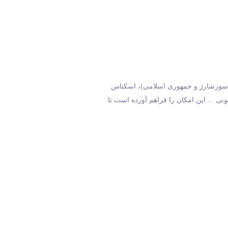
ه، سورشارژ و جمهوری اسلامی)، اسکناس
ی ... این امکان را فراهم آورده است تا