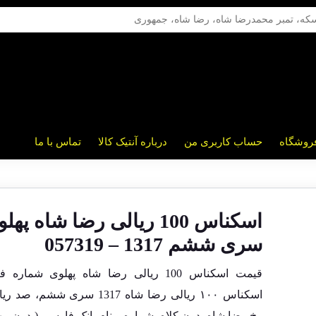
روشگاه
حساب کاربری من
درباره آنتیک کالا
تماس با ما
اسکناس 100 ریالی رضا شاه په
سری ششم 1317 – 057319
قیمت اسکناس 100 ریالی رضا شاه پهلوی شماره 
اسکناس ۱۰۰ ریالی رضا شاه 1317 سری ششم، 
رخ رضا شاه بدون کلاه، شماره و نام بانک فارسی (بدون مه