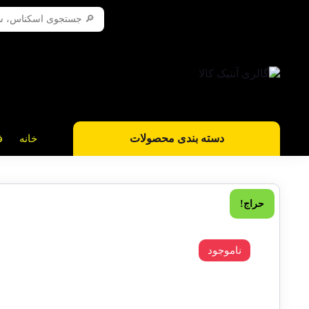
دسته بندی محصولات
خانه
ف
حراج!
ناموجود