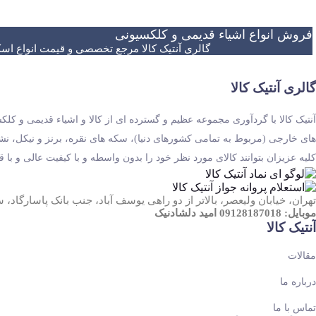
فروش انواع اشیاء قدیمی و کلکسیونی
گالری آنتیک کالا مرجع تخصصی و قیمت انواع اسک
گالری آنتیک کالا
آنتیک کالا با گردآوری مجموعه عظیم و گسترده ای از کالا و اشیاء قدیمی و
های خارجی (مربوط به تمامی کشورهای دنیا)، سکه های نقره، برنز و نیکل، نشان
کلیه عزیزان بتوانند کالای مورد نظر خود را بدون واسطه و با کیفیت عالی و با ق
تهران، خیابان ولیعصر، بالاتر از دو راهی یوسف آباد، جنب بانک پاسارگاد، ساختمان صدف، پل
موبایل: 09128187018 امید دلشادنیک
آنتیک کالا
مقالات
درباره ما
تماس با ما