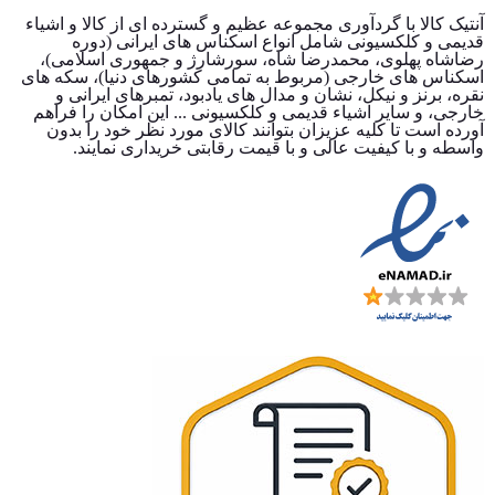
آنتیک کالا با گردآوری مجموعه عظیم و گسترده ای از کالا و اشیاء
قدیمی و کلکسیونی شامل انواع اسکناس های ایرانی (دوره
رضاشاه پهلوی، محمدرضا شاه، سورشارژ و جمهوری اسلامی)،
اسکناس های خارجی (مربوط به تمامی کشورهای دنیا)، سکه های
نقره، برنز و نیکل، نشان و مدال های یادبود، تمبرهای ایرانی و
خارجی، و سایر اشیاء قدیمی و کلکسیونی ... این امکان را فراهم
آورده است تا کلیه عزیزان بتوانند کالای مورد نظر خود را بدون
واسطه و با کیفیت عالی و با قیمت رقابتی خریداری نمایند.