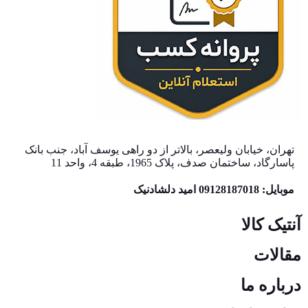
تهران، خیابان ولیعصر، بالاتر از دو راهی یوسف آباد، جنب بانک
پاسارگاد، ساختمان صدف، پلاک 1965، طبقه 4، واحد 11
موبایل: 09128187018 امید دلشادنیک
آنتیک کالا
مقالات
درباره ما