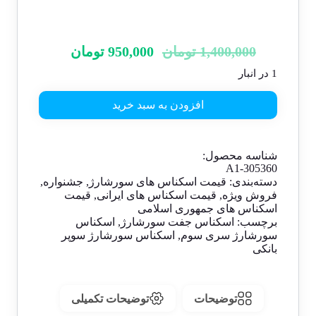
1,400,000
تومان
950,000
تومان
1 در انبار
افزودن به سبد خرید
شناسه محصول:
A1-305360
دسته‌بندی:
قیمت اسکناس های سورشارژ
,
جشنواره
,
فروش ویژه
,
قیمت اسکناس های ایرانی
,
قیمت
اسکناس های جمهوری اسلامی
برچسب:
اسکناس جفت سورشارژ
,
اسکناس
سورشارژ سری سوم
,
اسکناس سورشارژ سوپر
بانکی
توضیحات
توضیحات تکمیلی