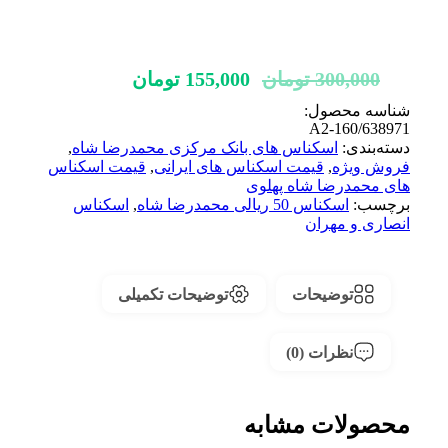
قیمت
قیمت
300,000
تومان
155,000
تومان
اصلی:
فعلی:
شناسه محصول:
300,000 تومان
155,000 تومان.
A2-160/638971
دسته‌بندی:
بود.
اسکناس های بانک مرکزی محمدرضا شاه
,
فروش ویژه
,
قیمت اسکناس های ایرانی
,
قیمت اسکناس
های محمدرضا شاه پهلوی
برچسب:
اسکناس 50 ریالی محمدرضا شاه
,
اسکناس
انصاری و مهران
توضیحات
توضیحات تکمیلی
نظرات (0)
محصولات مشابه