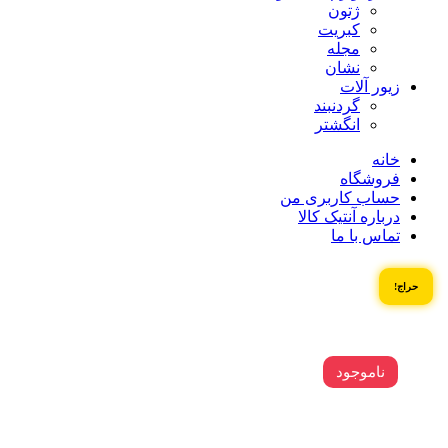
ژتون
کبریت
مجله
نشان
زیور آلات
گردنبند
انگشتر
خانه
فروشگاه
حساب کاربری من
درباره آنتیک کالا
تماس با ما
حراج!
ناموجود