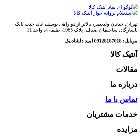
تهران، خیابان ولیعصر، بالاتر از دو راهی یوسف آباد، جنب بانک
پاسارگاد، ساختمان صدف، پلاک 1965، طبقه 4، واحد 11
موبایل: 09128187018 امید دلشادنیک
آنتیک کالا
مقالات
درباره ما
تماس با ما
خدمات مشتریان
مزایده