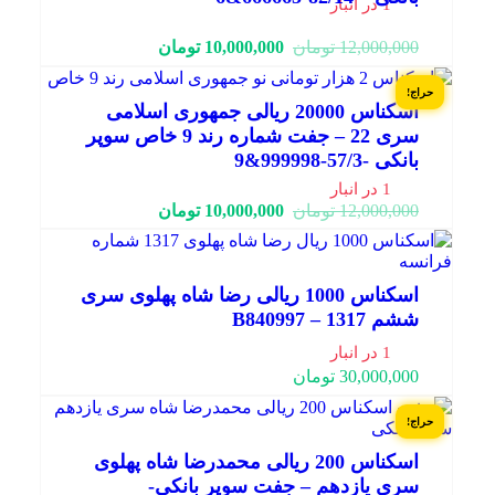
1 در انبار
قیمت
قیمت
12,000,000
تومان
10,000,000
تومان
فعلی:
اصلی:
10,000,000 تومان.
12,000,000 تومان
حراج!
بود.
اسکناس 20000 ریالی جمهوری اسلامی
سری 22 – جفت شماره رند 9 خاص سوپر
بانکی -57/3-999998&9
1 در انبار
قیمت
قیمت
12,000,000
تومان
10,000,000
تومان
فعلی:
اصلی:
10,000,000 تومان.
12,000,000 تومان
بود.
اسکناس 1000 ریالی رضا شاه پهلوی سری
ششم 1317 – B840997
1 در انبار
30,000,000
تومان
حراج!
اسکناس 200 ریالی محمدرضا شاه پهلوی
سری یازدهم – جفت سوپر بانکی-