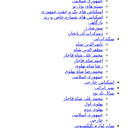
جمهوری اسلامی
بسته های پول نو
اسکناس های تک و جفت جمهوری
اسکناس های شماره خاص و رند
بارگاهی
سورشارژ
دموکرات آذربایجان
سکه ایرانی
ناصرالدین شاه
مظفرالدین شاه
محمد علی شاه قاجار
احمد شاه قاجار
رضا شاه پهلوی
محمدرضا شاه پهلوی
جمهوری اسلامی
اسکناس خارجی
تمبر ایرانی
مدال یاد بود
محمد علی شاه قاجار
پهلوی اول
پهلوی دوم
جمهوری اسلامی
خارجی
سایر لوازم کلکسیونی