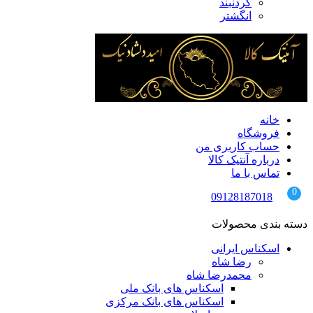
گردنبند
انگشتر
خانه
فروشگاه
حساب کاربری من
درباره آنتیک کالا
تماس با ما
09128187018
دسته بندی محصولات
اسکناس ایرانی
رضا شاه
محمدرضا شاه
اسکناس های بانک ملی
اسکناس های بانک مرکزی