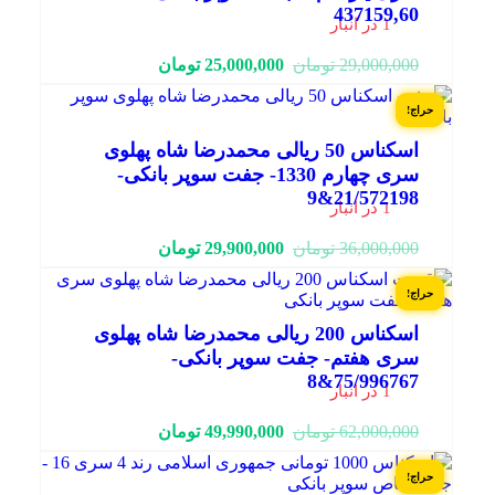
437159,60
1 در انبار
قیمت
قیمت
29,000,000
تومان
25,000,000
تومان
فعلی:
اصلی:
25,000,000 تومان.
29,000,000 تومان
حراج!
بود.
اسکناس 50 ریالی محمدرضا شاه پهلوی
سری چهارم 1330- جفت سوپر بانکی-
21/572198&9
1 در انبار
قیمت
قیمت
36,000,000
تومان
29,900,000
تومان
فعلی:
اصلی:
29,900,000 تومان.
36,000,000 تومان
حراج!
بود.
اسکناس 200 ریالی محمدرضا شاه پهلوی
سری هفتم- جفت سوپر بانکی-
75/996767&8
1 در انبار
قیمت
قیمت
62,000,000
تومان
49,990,000
تومان
فعلی:
اصلی:
49,990,000 تومان.
62,000,000 تومان
حراج!
بود.