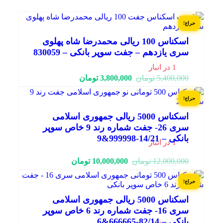
حراج!
اسکناس 100 ریالی محمدرضا شاه پهلوی
سری یازدهم – جفت سوپر بانکی – 830059
1 در انبار
قیمت
قیمت
5,400,000
تومان
3,800,000
تومان
فعلی:
اصلی:
3,800,000 تومان.
5,400,000 تومان
حراج!
بود.
اسکناس 5000 ریالی جمهوری اسلامی
سری 26- جفت شماره رند 9 خاص سوپر
بانکی – 14/21-999998&9
1 در انبار
قیمت
قیمت
12,000,000
تومان
10,000,000
تومان
فعلی:
اصلی:
10,000,000 تومان.
12,000,000 تومان
حراج!
بود.
اسکناس 5000 ریالی جمهوری اسلامی
سری 16- جفت شماره رند 6 خاص سوپر
بانکی – 82/14-666665&6