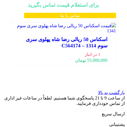
برای استعلام قیمت تماس بگیرید
تماس با ما
اسکناس 50 ریالی رضا شاه پهلوی سری
سوم 1314 – C564174
1 در انبار
55,000,000
تومان
بازگشت به بالا
از ساعت 9 تا 21 پاسخگوی شما هستیم. لطفاً در ساعات غیر اداری
از تماس خودداری فرمایید.
ارسال سریع
پشتیبانی