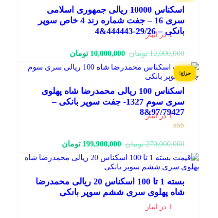
اسکناس 10000 ریالی جمهوری اسلامی
سری 16 – جفت شماره رند 4 خاص سوپر
بانکی – 29/26-444443&4
1 در انبار
قیمت
قیمت
12,000,000
تومان
10,000,000
تومان
فعلی:
اصلی:
10,000,000 تومان.
12,000,000 تومان
حراج!
بود.
اسکناس 100 ریالی محمدرضا شاه پهلوی
سری سوم 1327- جفت سوپر بانکی –
97/79427&8
1 در انبار
نمره
1.50
قیمت
قیمت
270,000,000
تومان
199,900,000
تومان
از 5
فعلی:
اصلی:
199,900,000 تومان.
270,000,000 تومان
بود.
بسته 1 تا 100 اسکناس 20 ریالی محمدرضا
شاه پهلوی سری ششم سوپر بانکی
1 در انبار