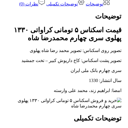
توضیحات
توضیحات تکمیلی
نظرات (0)
توضیحات
قیمت اسکناس ۵ تومانی کراواتی ۱۳۳۰
پهلوی سری چهارم محمدرضا شاه
تصویر روی اسکناس: تصویر محمد رضا شاه پهلوی
تصویر پشت اسکناس: کاخ داریوش کبیر – تخت جمشید
سری چهارم بانک ملی ایران
سال انتشار: 1330
امضا: ابراهیم زند، محمد علی وارسته
توضیحات تکمیلی