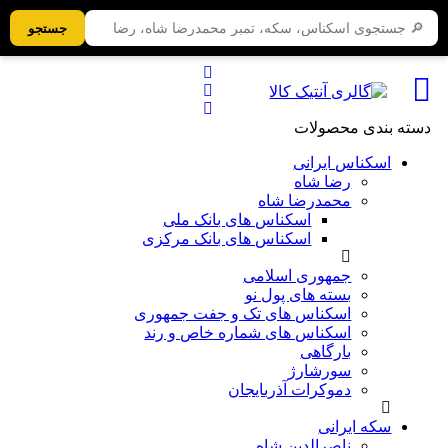
جستجو
دسته بندی محصولات
اسکناس ایرانی
رضا شاه
محمدرضا شاه
اسکناس های بانک ملی
اسکناس های بانک مرکزی
جمهوری اسلامی
بسته های پول نو
اسکناس های تک و جفت جمهوری
اسکناس های شماره خاص و رند
بارگاهی
سورشارژ
دموکرات آذربایجان
سکه ایرانی
ناصرالدین شاه