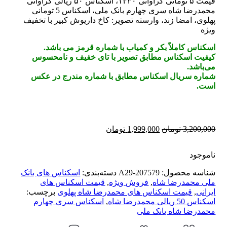
قیمت ۵ تومانی کراواتی ۱۳۳۰، اسکناس ۵۰ ریالی کراواتی
گردنبند
محمدرضا شاه سری چهارم بانک ملی، اسکناس 5 تومانی
انگشتر
پهلوی، امضا زند، وارسته تصویر: کاخ داریوش کبیر با تخفیف
ویژه
اسکناس کاملاً بکر و کمیاب با شماره قرمز می باشد.
کیفیت اسکناس مطابق تصویر با تای خفیف و نامحسوس
می‌باشد.
شماره سریال اسکناس مطابق با شماره مندرج در عکس
است.
3,200,000
تومان
1,999,000
تومان
ناموجود
شناسه محصول:
A29-207579
دسته‌بندی:
اسکناس های بانک
ملی محمدرضا شاه
,
فروش ویژه
,
قیمت اسکناس های
ایرانی
,
قیمت اسکناس های محمدرضا شاه پهلوی
برچسب:
اسکناس 50 ریالی محمدرضا شاه
,
اسکناس سری چهارم
محمدرضا شاه بانک ملی