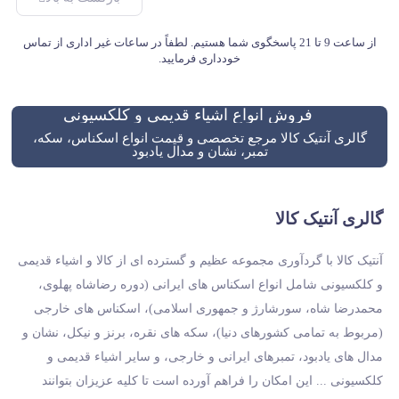
از ساعت 9 تا 21 پاسخگوی شما هستیم. لطفاً در ساعات غیر اداری از تماس
خودداری فرمایید.
فروش انواع اشیاء قدیمی و کلکسیونی
گالری آنتیک کالا مرجع تخصصی و قیمت انواع اسکناس، سکه،
تمبر، نشان و مدال یادبود
گالری آنتیک کالا
آنتیک کالا با گردآوری مجموعه عظیم و گسترده ای از کالا و اشیاء قدیمی
و کلکسیونی شامل انواع اسکناس های ایرانی (دوره رضاشاه پهلوی،
محمدرضا شاه، سورشارژ و جمهوری اسلامی)، اسکناس های خارجی
(مربوط به تمامی کشورهای دنیا)، سکه های نقره، برنز و نیکل، نشان و
مدال های یادبود، تمبرهای ایرانی و خارجی، و سایر اشیاء قدیمی و
کلکسیونی ... این امکان را فراهم آورده است تا کلیه عزیزان بتوانند